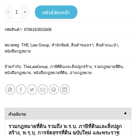
฿ 259.
฿ 233.
จำนวน รวมกฎหมายที่ดิน และ พ.ร.บ. ภาษีที่ดินและสิ่งปลูกสร้าง พร้อมหัวข้อเรื
หยิบใส่ตะกร้า
รหัสสินค้า:
9786163815606
หมวดหมู่:
THE Law Group
,
สำนักพิมพ์
,
สินค้าของเรา
,
สินค้าแนะนำ
,
หนังสือกฎหมาย
ป้ายกำกับ:
TheLawGroup
,
ภาษีที่ดินและสิ่งปลูกสร้าง
,
รวมกฎหมายที่ดิน
,
หนังสือกฎหมาย
,
หนังสือกฎหมายที่ดิน
,
อ่านกฎหมาย
คำอธิบาย
▼
รวมกฎหมายที่ดิน รวมถึง พ.ร.บ. ภาษีที่ดินและสิ่งปลูก
สร้าง, พ.ร.บ. การจัดสรรที่ดิน ฉบับใหม่ และพระราช