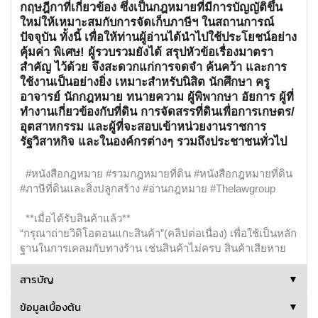
กฤษฎีกาที่เกี่ยวข้อง ซึ่งเป็นกฎหมายที่มีการบัญญัติขึ้น
ใหม่ให้เหมาะสมกับการจัดเก็บภาษีฯ ในสถานการณ์
ปัจจุบัน ทั้งนี้ เพื่อให้ท่านผู้อ่านได้นำไปใช้ประโยชน์อย่าง
คุ้มค่า พิเศษ! ผู้รวบรวมยังได้ สรุปหัวข้อเรื่องมาตรา
สำคัญ ไว้ด้วย จึงสะดวกแก่การจดจำ ค้นคว้า และการ
ใช้งานเป็นอย่างยิ่ง เหมาะสำหรับนิสิต นักศึกษา ครู
อาจารย์ นักกฎหมาย ทนายความ ผู้พิพากษา อัยการ ผู้ที่
ทำงานเกี่ยวข้องกับที่ดิน การจัดสรรที่ดินเพื่อการเกษตร/
อุตสาหกรรม และผู้ที่จะสอบเข้าหน่วยงานราชการ
รัฐวิสาหกิจ และในองค์กรต่างๆ รวมถึงประชาชนทั่วไป
#หนังสือกฎหมาย #รวมกฎหมายที่ดิน #หนังสือกฎหมายที่ดิน
#ภาษีที่ดินและสิ่งปลูกสร้าง #อ่านกฎหมาย #Thelawgroup
**เมื่อได้รับสินค้าแล้ว**
“กรุณาถ่ายวิดิโอตอนแกะสินค้า”(คลิปต่อเนื่อง) เพื่อใช้เป็นหลัก
ฐานในการเคลมกับทางร้าน เช่นสินค้าไม่ครบ สินค้าเสียหาย
สารบัญ
▼
ข้อมูลเบื้องต้น
▼