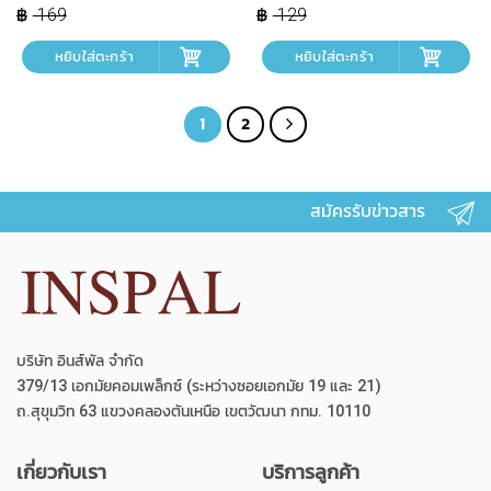
was:
is:
was:
is:
169
129
฿ 169.
฿ 152.
฿ 129.
฿ 116.
หยิบใส่ตะกร้า
หยิบใส่ตะกร้า
1
2
สมัครรับข่าวสาร
บริษัท อินส์พัล จำกัด
379/13 เอกมัยคอมเพล็กซ์ (ระหว่างซอยเอกมัย 19 และ 21)
ถ.สุขุมวิท 63 แขวงคลองตันเหนือ เขตวัฒนา กทม. 10110
เกี่ยวกับเรา
บริการลูกค้า