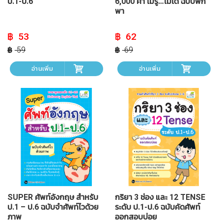
ป.1-ป.6
6,000 คำ ไม่รู้…ไม่ได้ ฉบับพก
พา
Original
Current
Original
Current
53
62
price
price
price
price
was:
is:
was:
is:
59
69
฿ 59.
฿ 53.
฿ 69.
฿ 62.
อ่านเพิ่ม
อ่านเพิ่ม
SUPER ศัพท์อังกฤษ สำหรับ
กริยา 3 ช่อง และ 12 TENSE
ป.1 – ป.6 ฉบับจำศัพท์ไวด้วย
ระดับ ป.1-ป.6 ฉบับคัดศัพท์
ภาพ
ออกสอบบ่อย