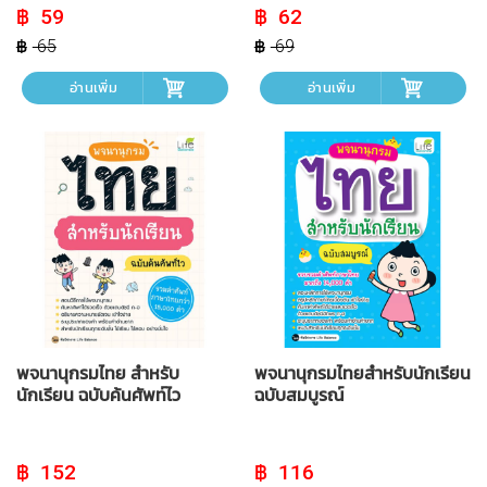
Original
Current
Original
Current
59
62
price
price
price
price
was:
is:
was:
is:
65
69
฿ 65.
฿ 59.
฿ 69.
฿ 62.
อ่านเพิ่ม
อ่านเพิ่ม
พจนานุกรมไทย สำหรับ
พจนานุกรมไทยสำหรับนักเรียน
นักเรียน ฉบับค้นศัพท์ไว
ฉบับสมบูรณ์
Original
Current
Original
Current
152
116
price
price
price
price