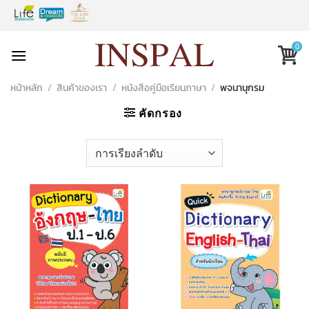
Skip
to
content
0
หน้าหลัก
/
สินค้าของเรา
/
หนังสือคู่มือเรียนภาษา
/
พจนานุกรม
คัดกรอง