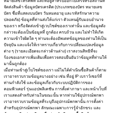
หมายเลขโทรศัพท์ และที่อยู่สำหรับออกใบเสร็จหรือสถานที
จัดส่งสินค้า ข้อมูลบัตรเครดิต (ประเภทของบัตร หมายเลข
บัตร ชื่อที่แสดงบนบัตร วันหมดอายุ และรหัสรักษาความ
ปลอดภัย) ข้อมูลที่ท่านส่งให้แก่เรา ตัวแทนผู้รับมอบอำนาจ
ของเรา หรือจัดส่งเข้าสู่เวบไซต์ของเราเท่านั้น และข้อมูลดัง
กล่าวจะต้องเป็นข้อมูลที่ ถูกต้อง ครบถ้วน และไม่ทำให้เกิด
ความเข้าใจผิดใด ๆ ท่านจะต้องอัพเดทข้อมูลของท่านให้เป็น
ปัจจุบัน และแจ้งให้เราทราบเกี่ยวกับการเปลี่ยนแปลงข้อมูล
ต่าง ๆ (รายละเอียดจะกล่าวด้านล่าง) เราสงวนสิทธิที่จะ
ร้องขอเอกสารเพิ่มเติมเพื่อตรวจสอบยืนยันว่าข้อมูลที่ท่านให้
มานั้นถูกต้อง
เมื่อท่านเข้าสู่เว็บไซต์ของเรา แม้ไม่ได้ดำเนินซื้อสินค้าก็ตาม
เราอาจรวบรวมข้อมูลบางอย่าง เช่น ที่อยู่ IP เบราว์เซอร์ที่
ท่านกำลังใช้ และข้อมูลเกี่ยวกับระบบปฏิบัติการของ
คอมพิวเตอร์ รุ่นแอปพลิเคชัน การตั้งค่าภาษา และหน้าเว็บที่
เราแสดงสำหรับท่านในขณะนั้น หากท่านใช้อุปกรณ์พกพา
เราอาจรวบรวมข้อมูลที่ระบุถึงอุปกรณ์พกพานั้น การตั้งค่า
สำหรับอุปกรณ์พกพา ลักษณะเฉพาะการรู้จำอักขระ และ