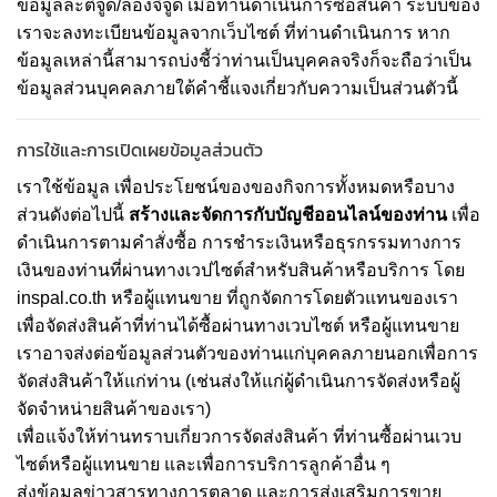
ข้อมูลละติจูด/ลองจิจูด เมื่อท่านดำเนินการซื้อสินค้า ระบบของ
เราจะลงทะเบียนข้อมูลจากเว็บไซต์ ที่ท่านดำเนินการ หาก
ข้อมูลเหล่านี้สามารถบ่งชี้ว่าท่านเป็นบุคคลจริงก็จะถือว่าเป็น
ข้อมูลส่วนบุคคลภายใต้คำชี้แจงเกี่ยวกับความเป็นส่วนตัวนี้
การใช้และการเปิดเผยข้อมูลส่วนตัว
เราใช้ข้อมูล เพื่อประโยชน์ของของกิจการทั้งหมดหรือบาง
ส่วนดังต่อไปนี้
สร้างและจัดการกับบัญชีออนไลน์ของท่าน
เพื่อ
ดำเนินการตามคำสั่งซื้อ การชำระเงินหรือธุรกรรมทางการ
เงินของท่านที่ผ่านทางเวปไซต์สำหรับสินค้าหรือบริการ โดย
inspal.co.th หรือผู้แทนขาย ที่ถูกจัดการโดยตัวแทนของเรา
เพื่อจัดส่งสินค้าที่ท่านได้ซื้อผ่านทางเวบไซต์ หรือผู้แทนขาย
เราอาจส่งต่อข้อมูลส่วนตัวของท่านแก่บุคคลภายนอกเพื่อการ
จัดส่งสินค้าให้แก่ท่าน (เช่นส่งให้แก่ผู้ดำเนินการจัดส่งหรือผู้
จัดจำหน่ายสินค้าของเรา)
เพื่อแจ้งให้ท่านทราบเกี่ยวการจัดส่งสินค้า ที่ท่านซื้อผ่านเวบ
ไซต์หรือผู้แทนขาย และเพื่อการบริการลูกค้าอื่น ๆ
ส่งข้อมูลข่าวสารทางการตลาด และการส่งเสริมการขาย