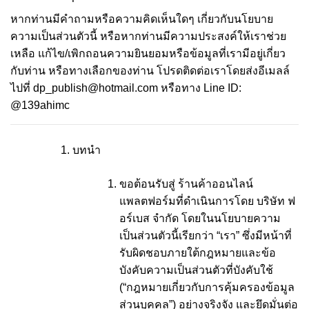
หากท่านมีคำถามหรือความคิดเห็นใดๆ เกี่ยวกับนโยบาย
ความเป็นส่วนตัวนี้ หรือหากท่านมีความประสงค์ให้เราช่วย
เหลือ แก้ไข/เพิกถอนความยินยอมหรือข้อมูลที่เรามีอยู่เกี่ยว
กับท่าน หรือทางเลือกของท่าน โปรดติดต่อเราโดยส่งอีเมลล์
ไปที่
dp_publish@hotmail.com
หรือทาง Line ID:
@139ahimc
บทนำ
ขอต้อนรับสู่ ร้านค้าออนไลน์
แพลตฟอร์มที่ดำเนินการโดย บริษัท ฟ
อร์เบส จำกัด โดยในนโยบายความ
เป็นส่วนตัวนี้เรียกว่า “เรา” ซึ่งมีหน้าที่
รับผิดชอบภายใต้กฎหมายและข้อ
บังคับความเป็นส่วนตัวที่บังคับใช้
(“กฎหมายเกี่ยวกับการคุ้มครองข้อมูล
ส่วนบุคคล”) อย่างจริงจัง และยึดมั่นต่อ