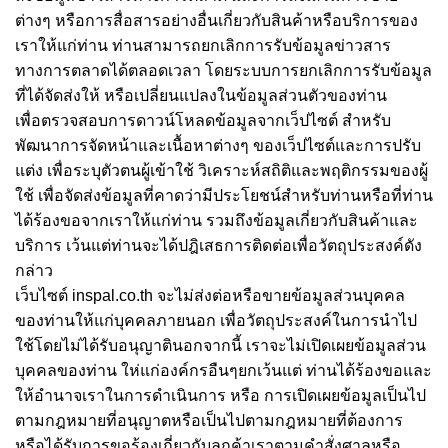
ต่างๆ หรือการสื่อสารอย่างอื่นเกี่ยวกับสินค้าหรือบริการของ
เราให้แก่ท่าน ท่านสามารถยกเลิกการรับข้อมูลข่าวสาร
ทางการตลาดได้ตลอดเวลา โดยระบบการยกเลิกการรับข้อมูล
ที่ได้จัดส่งให้ หรือเปลี่ยนแปลงในข้อมูลส่วนตัวของท่าน
เพื่อตรวจสอบการดาวน์โหลดข้อมูลจากเว็ปไซต์ สำหรับ
พัฒนาการจัดหน้าและเนื้อหาต่างๆ ของเว็ปไซต์และการปรับ
แต่ง เพื่อระบุตัวตนผู้เข้าใช้ วิเคราะห์สถิติและพฤติกรรมของผู้
ใช้ เพื่อจัดส่งข้อมูลที่คาดว่ามีประโยชน์สำหรับท่านหรือที่ท่าน
ได้ร้องขอจากเราให้แก่ท่าน รวมถึงข้อมูลเกี่ยวกับสินค้าและ
บริการ เว้นแต่ท่านจะได้ปฎิเสธการติดต่อเพื่อวัตถุประสงค์ดัง
กล่าว
เว็บไซต์ inspal.co.th จะไม่ส่งต่อหรือขายข้อมูลส่วนบุคคล
ของท่านให้แก่บุคคลภายนอก เพื่อวัตถุประสงค์ในการนำไป
ใช้โดยไม่ได้รับอนุญาตินอกจากนี้ เราจะไม่เปิดเผยข้อมูลส่วน
บุคคลของท่าน ให่แก่องค์กรอืนๆยกเว้นแต่ ท่านได้ร้องขอและ
ให้อำนาจเราในการดำเนินการ หรือ การเปิดเผยข้อมูลเป็นไป
ตามกฎหมายที่อนุญาตหรือเป็นไปตามกฎหมายที่ต้องการ
หรือได้รับการขอร้องเกี่ยวกับลูกค้าเราตามคำสั่งศาลหรือ