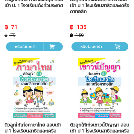
เข้า ป. 1 โรงเรียนดังทั่วประเทศ
เข้า ป.1 โรงเรียนสาธิตและเครือ
คาทอลิก
Original
Current
Original
Current
71
135
price
price
price
price
was:
is:
was:
is:
79
150
฿ 79.
฿ 71.
฿ 150.
฿ 135.
หยิบใส่ตะกร้า
หยิบใส่ตะกร้า
ติวลูกให้เก่งภาษาไทย สอบเข้า
ติวลูกให้เก่งเชาวน์ปัญญา สอบ
ป.1 โรงเรียนสาธิตและเครือ
เข้า ป.1 โรงเรียนสาธิตและเครือ