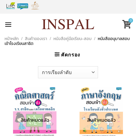
Skip
to
content
0
หน้าหลัก
/
สินค้าของเรา
/
หนังสือคู่มือเรียน-สอบ
/
หนังสืออนุบาลสอบ
เข้าโรงเรียนสาธิต
คัดกรอง
สินค้าหมดแล้ว
สินค้าหมดแล้ว