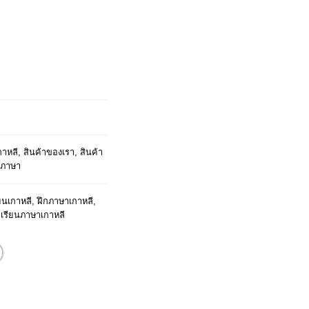
ent
e
.
าหลี
,
สินค้าของเรา
,
สินค้า
ยนภาษา
ียนเกาหลี
,
ฝึกภาษาเกาหลี
,
,
เรียนภาษาเกาหลี