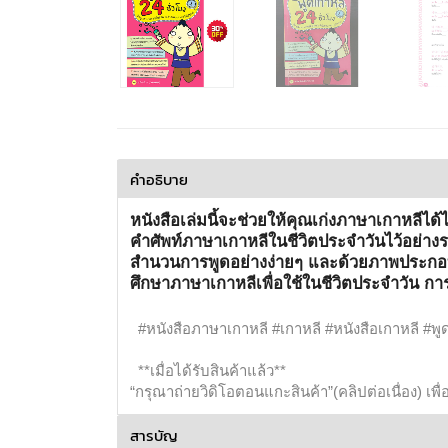
คำอธิบาย
หนังสือเล่มนี้จะช่วยให้คุณเก่งภาษาเกาหลีไ
คำศัพท์ภาษาเกาหลีในชีวิตประจำวันไว้อย่างรอบ
สำนวนการพูดอย่างง่ายๆ และด้วยภาพประกอบการ
ศึกษาภาษาเกาหลีเพื่อใช้ในชีวิตประจำวัน 
#หนังสือภาษาเกาหลี #เกาหลี #หนังสือเกาหลี #พ
**เมื่อได้รับสินค้าแล้ว**
“กรุณาถ่ายวิดิโอตอนแกะสินค้า”(คลิปต่อเนื่อง) เพ
สารบัญ