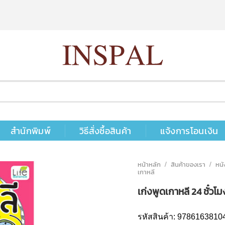
สำนักพิมพ์
วิธีสั่งซื้อสินค้า
แจ้งการโอนเงิน
หน้าหลัก
/
สินค้าของเรา
/
หนั
เกาหลี
เก่งพูดเกาหลี 24 ชั๋วโม
รหัสสินค้า:
9786163810