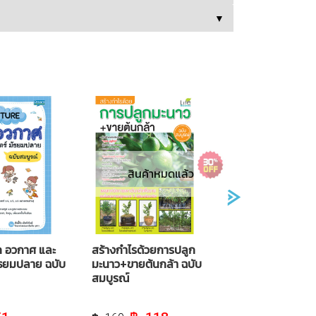
▼
สินค้าหมดแล้ว
 อวกาศ และ
สร้างกำไรด้วยการปลูก
ัธยมปลาย ฉบับ
มะนาว+ขายต้นกล้า ฉบับ
สมบูรณ์
al
Current
Original
Current