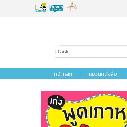
Skip
to
content
หน้าหลัก
หมวดหนังสือ