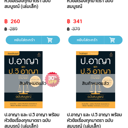
หัวข้อเรื่องทุกมาตรา ฉบับ
หัวข้อเรื่องทุกมาตรา ฉบับ
สมบูรณ์ (เล่มเล็ก)
สมบูรณ์
Original
Current
Original
Current
260
341
price
price
price
price
was:
is:
was:
is:
289
379
฿ 289.
฿ 260.
฿ 379.
฿ 341.
หยิบใส่ตะกร้า
หยิบใส่ตะกร้า
สินค้าหมดแล้ว
สินค้าหมดแล้ว
ป.อาญา และ ป.วิ อาญา พร้อม
ป.อาญา และ ป.วิ อาญา พร้อม
หัวข้อเรื่องทุกมาตรา ฉบับ
หัวข้อเรื่องทุกมาตรา ฉบับ
สมบูรณ์ (เล่มเล็ก)
สมบูรณ์ (เล่มเล็ก)