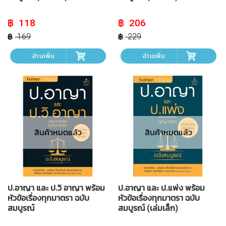
Original
Current
Original
Current
118
206
price
price
price
price
was:
is:
was:
is:
169
229
฿ 169.
฿ 118.
฿ 229.
฿ 206.
อ่านเพิ่ม
อ่านเพิ่ม
สินค้าหมดแล้ว
สินค้าหมดแล้ว
ป.อาญา และ ป.วิ อาญา พร้อม
ป.อาญา และ ป.แพ่ง พร้อม
หัวข้อเรื่องทุกมาตรา ฉบับ
หัวข้อเรื่องทุกมาตรา ฉบับ
สมบูรณ์
สมบูรณ์ (เล่มเล็ก)