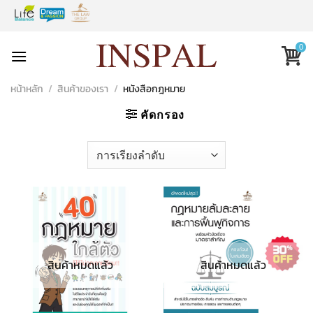
Skip
to
content
0
หน้าหลัก
/
สินค้าของเรา
/
หนังสือกฎหมาย
คัดกรอง
สินค้าหมดแล้ว
สินค้าหมดแล้ว