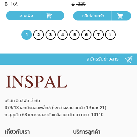
was:
is:
was:
is:
169
329
฿ 169.
฿ 119.
฿ 329.
฿ 296.
อ่านเพิ่ม
หยิบใส่ตะกร้า
1
2
3
4
5
6
7
สมัครรับข่าวสาร
บริษัท อินส์พัล จำกัด
379/13 เอกมัยคอมเพล็กซ์ (ระหว่างซอยเอกมัย 19 และ 21)
ถ.สุขุมวิท 63 แขวงคลองตันเหนือ เขตวัฒนา กทม. 10110
เกี่ยวกับเรา
บริการลูกค้า