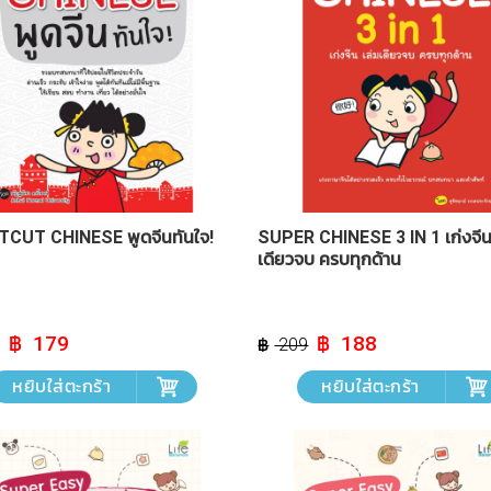
CUT CHINESE พูดจีนทันใจ!
SUPER CHINESE 3 IN 1 เก่งจีน
เดียวจบ ครบทุกด้าน
Original
Current
Original
Current
179
188
209
price
price
price
price
was:
is:
was:
is:
หยิบใส่ตะกร้า
หยิบใส่ตะกร้า
฿ 199.
฿ 179.
฿ 209.
฿ 188.