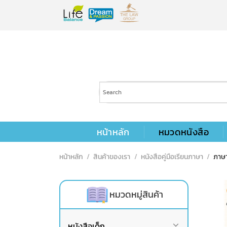
Skip
to
content
หน้าหลัก
หมวดหนังสือ
หน้าหลัก
/
สินค้าของเรา
/
หนังสือคู่มือเรียนภาษา
/
ภาษา
หมวดหมู่สินค้า
หนังสือเด็ก