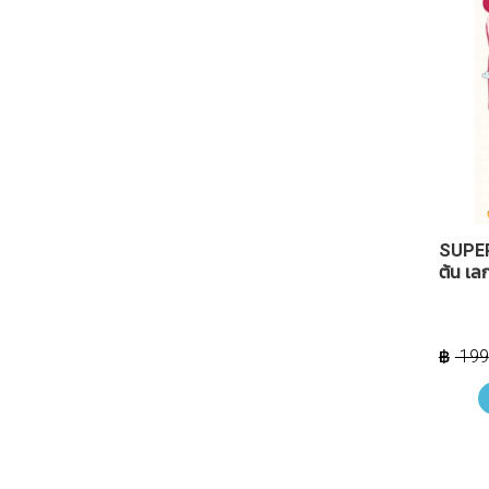
SUPER
ต้น เล
199