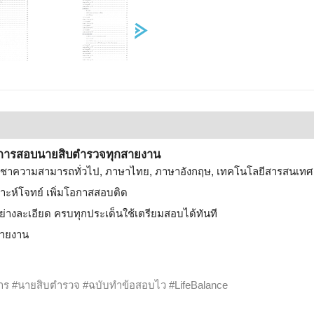
ชิตการสอบนายสิบตำรวจทุกสายงาน
วิชาความสามารถทั่วไป, ภาษาไทย, ภาษาอังกฤษ, เทคโนโลยีสารสนเทศ
าะห์โจทย์ เพิ่มโอกาสสอบติด
่างละเอียด ครบทุกประเด็นใช้เตรียมสอบได้ทันที
สายงาน
ร #นายสิบตำรวจ #ฉบับทำข้อสอบไว #LifeBalance