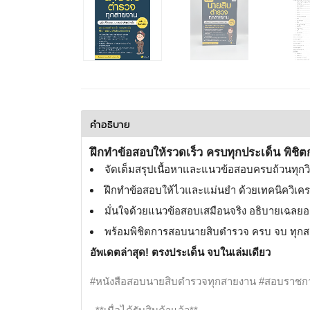
คำอธิบาย
ฝึกทำข้อสอบให้รวดเร็ว ครบทุกประเด็น พิ
จัดเต็มสรุปเนื้อหาและแนวข้อสอบครบถ้วนทุก
ฝึกทำข้อสอบให้ไวและแม่นยำ ด้วยเทคนิควิเคร
มั่นใจด้วยแนวข้อสอบเสมือนจริง อธิบายเฉลยอย
พร้อมพิชิตการสอบนายสิบตำรวจ ครบ จบ ทุก
อัพเดตล่าสุด! ตรงประเด็น จบในเล่มเดียว
#หนังสือสอบนายสิบตำรวจทุกสายงาน #สอบราชกา