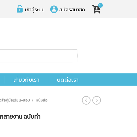
0
เข้าสู่ระบบ
สมัครสมาชิก
เกี่ยวกับเรา
ติดต่อเรา
งสือคู่มือเรียน-สอบ
/
หนังสือ
ร
ุกสายงาน ฉบับทำ