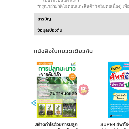
**เมื่อได้รับสินค้าแล้ว**
“กรุณาถ่ายวิดิโอตอนแกะสินค้า”(คลิปต่อเนื่อง) เพ
สารบัญ
ข้อมูลเบื้องต้น
สินค้าหมดแล้ว
 ไวยากรณ์
สร้างกำไรด้วยการปลูก
SUPER ศัพท์อ