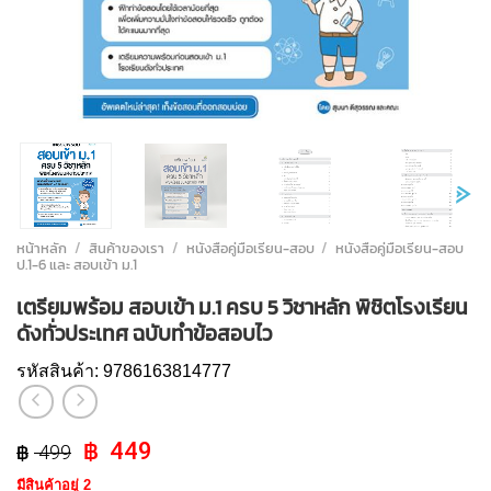
หน้าหลัก
/
สินค้าของเรา
/
หนังสือคู่มือเรียน-สอบ
/
หนังสือคู่มือเรียน-สอบ
ป.1-6 และ สอบเข้า ม.1
เตรียมพร้อม สอบเข้า ม.1 ครบ 5 วิชาหลัก พิชิตโรงเรียน
ดังทั่วประเทศ ฉบับทำข้อสอบไว
รหัสสินค้า:
9786163814777
Original
Current
449
499
price
price
มีสินค้าอยู่ 2