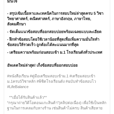
มั่นใจ
- สรุปเข้มเนื้อหาและเทคนิคในการสอบใหม่ล่าสุดครบ 5 วิชา
วิทยาศาสตร์, คณิตศาสตร์, ภาษาอังกฤษ, ภาษาไทย,
สังคมศึกษา
- จัดเต็มแนวข้อสอบที่ออกสอบบ่อยพร้อมเฉลยแบบละเอียด
- ฝึกทำข้อสอบโดยใช้เวลาน้อยที่สุดเพื่อเพิ่มความมั่นใจทำ
ข้อสอบให้รวดเร็ว ถูกต้องได้คะแนนมากที่สุด
- เตรียมความพร้อมก่อนสอบเข้า ม.1 โรงเรียนดังทั่วประเทศ
อัพเดตใหม่ล่าสุด! เก็งข้อสอบที่ออกสอบบ่อย
#หนังสือเรียน #คู่มือเตรียมสอบเข้าม.1 #เตรียมสอบเข้า
ม.1ครบ5วิชาหลัก #พิชิตโรงเรียนดัง #ฉบับทำข้อสอบไว
#LifeBalance
**เมื่อได้รับสินค้าแล้ว**
“กรุณาถ่ายวิดิโอตอนแกะสินค้า”(คลิปต่อเนื่อง) เพื่อใช้เป็นหลัก
ฐานในการเคลมกับทางร้าน เช่นสินค้าไม่ครบ สินค้าเสียหาย