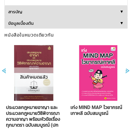
สารบัญ
▼
ข้อมูลเบื้องต้น
▼
สินค้าหมดแล้ว
ประมวลกฎหมายอาญา และ
เก่ง MIND MAP ไวยากรณ์
ประมวลกฎหมายวิธีพิจารณา
เกาหลี ฉบับสมบูรณ์
ความอาญา พร้อมหัวข้อเรื่อง
ทุกมาตรา ฉบับสมบูรณ์ (ปก
แข็ง)