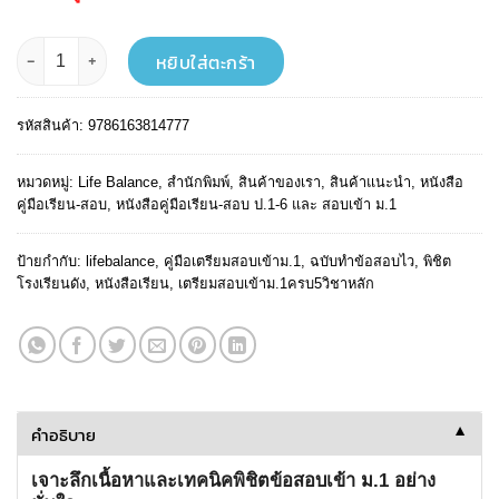
was:
is:
฿ 499.
฿ 449.
จำนวน เตรียมพร้อม สอบเข้า ม.1 ครบ 5 วิชาหลัก พิชิตโรงเรียนดังทั่วประเทศ ฉบั
หยิบใส่ตะกร้า
รหัสสินค้า:
9786163814777
หมวดหมู่:
Life Balance
,
สำนักพิมพ์
,
สินค้าของเรา
,
สินค้าแนะนำ
,
หนังสือ
คู่มือเรียน-สอบ
,
หนังสือคู่มือเรียน-สอบ ป.1-6 และ สอบเข้า ม.1
ป้ายกำกับ:
lifebalance
,
คู่มือเตรียมสอบเข้าม.1
,
ฉบับทำข้อสอบไว
,
พิชิต
โรงเรียนดัง
,
หนังสือเรียน
,
เตรียมสอบเข้าม.1ครบ5วิชาหลัก
คำอธิบาย
▼
เจาะลึกเนื้อหาและเทคนิคพิชิตข้อสอบเข้า ม.1 อย่าง