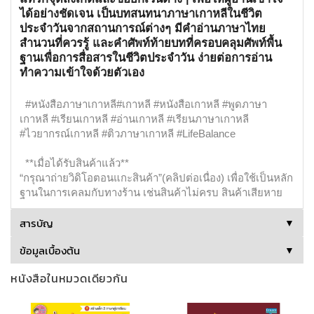
ได้อย่างชัดเจน เป็นบทสนทนาภาษาเกาหลีในชีวิต
ประจำวันจากสถานการณ์ต่างๆ มีคำอ่านภาษาไทย
สำนวนที่ควรรู้ และคำศัพท์ท้ายบทที่ครอบคลุมศัพท์พื้น
ฐานเพื่อการสื่อสารในชีวิตประจำวัน ง่ายต่อการอ่าน
ทำความเข้าใจด้วยตัวเอง
#หนังสือภาษาเกาหลี#เกาหลี #หนังสือเกาหลี #พูดภาษา
เกาหลี #เรียนเกาหลี #อ่านเกาหลี #เรียนภาษาเกาหลี
#ไวยากรณ์เกาหลี #ติวภาษาเกาหลี #LifeBalance
**เมื่อได้รับสินค้าแล้ว**
“กรุณาถ่ายวิดิโอตอนแกะสินค้า”(คลิปต่อเนื่อง) เพื่อใช้เป็นหลัก
ฐานในการเคลมกับทางร้าน เช่นสินค้าไม่ครบ สินค้าเสียหาย
สารบัญ
▼
ข้อมูลเบื้องต้น
▼