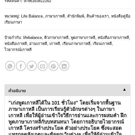
รหัสสินค้า:
9786163812162
หมวดหมู่:
Life Balance
,
ภาษาเกาหลี
,
สำนักพิมพ์
,
สินค้าของเรา
,
หนังสือคู่มือ
เรียนภาษา
ป้ายกำกับ:
lifebalance
,
ติวภาษาเกาหลี
,
พูดภาษาเกาหลี
,
หนังสือภาษาเกาหลี
,
หนังสือเกาหลี
,
อ่านเกาหลี
,
เกาหลี
,
เรียนภาษาเกาหลี
,
เรียนเกาหลี
,
ไวยากรณ์เกาหลี
คำอธิบาย
▼
"เก่งพูดเกาหลีได้ใน 101 ชั่วโมง" โดยเริ่มจากพื้นฐาน
ภาษาเกาหลี เป็นการเรียนรู้ตัวอักษรต่างๆ ในภาษา
เกาหลี เพื่อให้ผู้อ่านเข้าใจวิธีการอ่านและการผสมคำ ฝึก
พูดภาษาเกาหลีกับบทสนทนา โดยการอธิบายไวยากรณ์
เกาหลี โครงสร้างประโยค ตัวอย่างประโยค ซึ่งจะสอด
แทรกจุดสังเกตและข้อยกเว้นต่างๆ เพื่อให้ผู้อ่านเข้าใจ