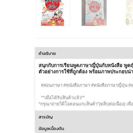
คำอธิบาย
สนุกกับการเรียนพูดภาษาญี่ปุ่นกับหนังสือ พูด
ตัวอย่างการใช้ที่ถูกต้อง พร้อมภาพประกอบน่
#สอนภาษา #หนังสือภาษา #หนังสือภาษาญี่ปุ่น #หนัง
**เมื่อได้รับสินค้าแล้ว**
“กรุณาถ่ายวิดิโอตอนแกะสินค้า”(คลิปต่อเนื่อง) เพ
สารบัญ
ข้อมูลเบื้องต้น