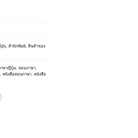
ent
e
9.
ปุ่น
,
สำนักพิมพ์
,
สินค้าของ
าษาญี่ปุ่น
,
สอนภาษา
,
,
หนังสือสอนภาษา
,
หนังสือ