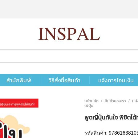
สำนักพิมพ์
วิธีสั่งซื้อสินค้า
แจ้งการโอนเงิน
หน้าหลัก
/
สินค้าของเรา
/
หนั
ญี่ปุ่น
พูดญี่ปุ่นทันใจ พิชิตไ
รหัสสินค้า:
9786163810