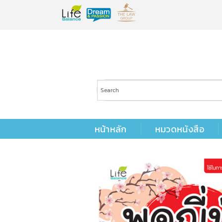
Skip
to
content
หน้าหลัก
หมวดหนังสือ