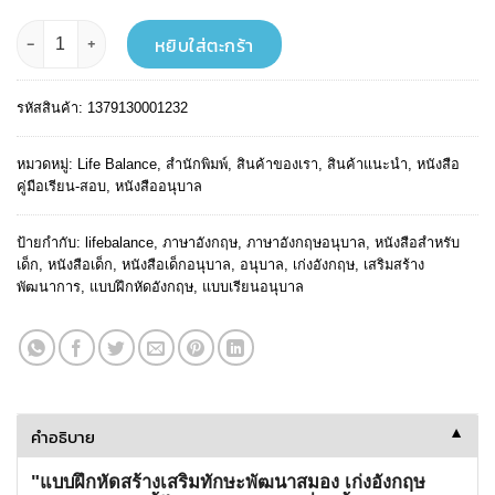
฿ 79.
฿ 71.
จำนวน แบบฝึกหัดสร้างเสริมทักษะพัฒนาสมอง เก่งอังกฤษ อนุบาล 3 ชิ้น
หยิบใส่ตะกร้า
รหัสสินค้า:
1379130001232
หมวดหมู่:
Life Balance
,
สำนักพิมพ์
,
สินค้าของเรา
,
สินค้าแนะนำ
,
หนังสือ
คู่มือเรียน-สอบ
,
หนังสืออนุบาล
ป้ายกำกับ:
lifebalance
,
ภาษาอังกฤษ
,
ภาษาอังกฤษอนุบาล
,
หนังสือสำหรับ
เด็ก
,
หนังสือเด็ก
,
หนังสือเด็กอนุบาล
,
อนุบาล
,
เก่งอังกฤษ
,
เสริมสร้าง
พัฒนาการ
,
แบบฝึกหัดอังกฤษ
,
แบบเรียนอนุบาล
คำอธิบาย
▼
"แบบฝึกหัดสร้างเสริมทักษะพัฒนาสมอง เก่งอังกฤษ