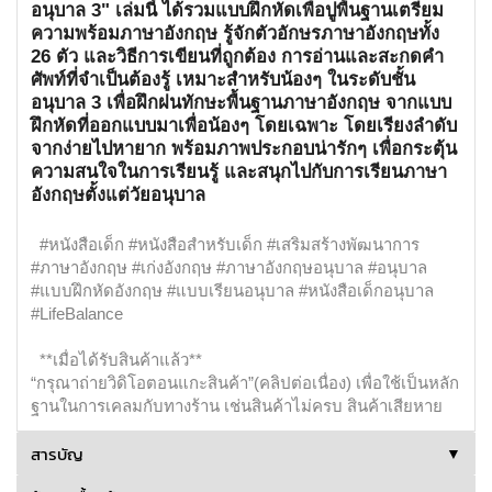
อนุบาล 3" เล่มนี้ ได้รวมแบบฝึกหัดเพื่อปูพื้นฐานเตรียม
ความพร้อมภาษาอังกฤษ รู้จักตัวอักษรภาษาอังกฤษทั้ง
26 ตัว และวิธีการเขียนที่ถูกต้อง การอ่านและสะกดคำ
ศัพท์ที่จำเป็นต้องรู้ เหมาะสำหรับน้องๆ ในระดับชั้น
อนุบาล 3 เพื่อฝึกฝนทักษะพื้นฐานภาษาอังกฤษ จากแบบ
ฝึกหัดที่ออกแบบมาเพื่อน้องๆ โดยเฉพาะ โดยเรียงลำดับ
จากง่ายไปหายาก พร้อมภาพประกอบน่ารักๆ เพื่อกระตุ้น
ความสนใจในการเรียนรู้ และสนุกไปกับการเรียนภาษา
อังกฤษตั้งแต่วัยอนุบาล
#หนังสือเด็ก #หนังสือสำหรับเด็ก #เสริมสร้างพัฒนาการ
#ภาษาอังกฤษ #เก่งอังกฤษ #ภาษาอังกฤษอนุบาล #อนุบาล
#แบบฝึกหัดอังกฤษ #แบบเรียนอนุบาล #หนังสือเด็กอนุบาล
#LifeBalance
**เมื่อได้รับสินค้าแล้ว**
“กรุณาถ่ายวิดิโอตอนแกะสินค้า”(คลิปต่อเนื่อง) เพื่อใช้เป็นหลัก
ฐานในการเคลมกับทางร้าน เช่นสินค้าไม่ครบ สินค้าเสียหาย
สารบัญ
▼