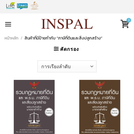
Skip
to
content
0
หน้าหลัก
/
สินค้าที่มีป้ายกำกับ “ภาษีที่ดินและสิ่งปลูกสร้าง”
คัดกรอง