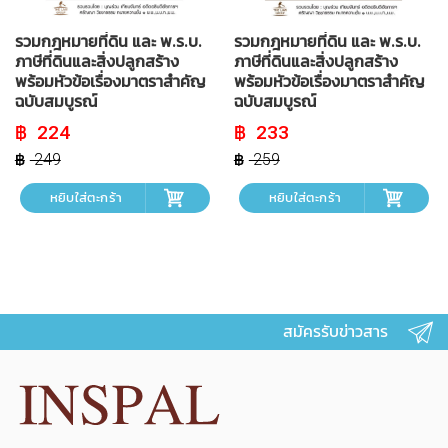
รวมกฎหมายที่ดิน และ พ.ร.บ.
รวมกฎหมายที่ดิน และ พ.ร.บ.
ภาษีที่ดินและสิ่งปลูกสร้าง
ภาษีที่ดินและสิ่งปลูกสร้าง
พร้อมหัวข้อเรื่องมาตราสำคัญ
พร้อมหัวข้อเรื่องมาตราสำคัญ
ฉบับสมบูรณ์
ฉบับสมบูรณ์
Original
Current
Original
Current
224
233
price
price
price
price
was:
is:
was:
is:
249
259
฿ 249.
฿ 224.
฿ 259.
฿ 233.
หยิบใส่ตะกร้า
หยิบใส่ตะกร้า
สมัครรับข่าวสาร