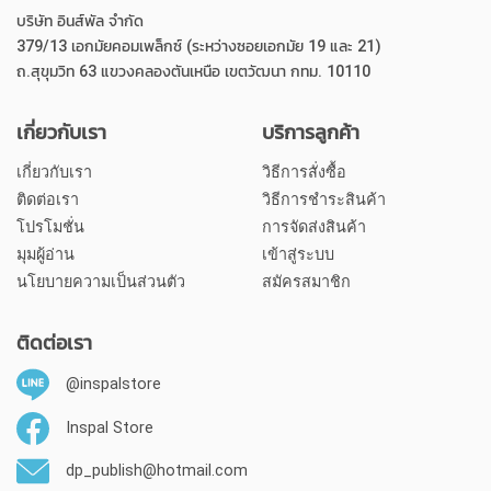
บริษัท อินส์พัล จำกัด
379/13 เอกมัยคอมเพล็กซ์ (ระหว่างซอยเอกมัย 19 และ 21)
ถ.สุขุมวิท 63 แขวงคลองตันเหนือ เขตวัฒนา กทม. 10110
เกี่ยวกับเรา
บริการลูกค้า
เกี่ยวกับเรา
วิธีการสั่งซื้อ
ติดต่อเรา
วิธีการชำระสินค้า
โปรโมชั่น
การจัดส่งสินค้า
มุมผู้อ่าน
เข้าสู่ระบบ
นโยบายความเป็นส่วนตัว
สมัครสมาชิก
ติดต่อเรา
@inspalstore
Inspal Store
dp_publish@hotmail.com