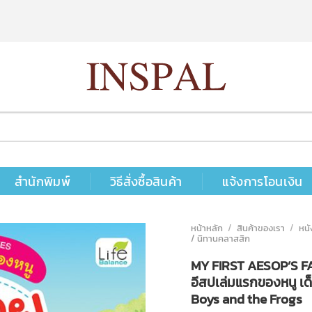
สำนักพิมพ์
วิธีสั่งซื้อสินค้า
แจ้งการโอนเงิน
หน้าหลัก
/
สินค้าของเรา
/
หนั
/ นิทานคลาสสิก
MY FIRST AESOP’S F
อีสปเล่มแรกของหนู เ
Boys and the Frogs