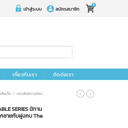
0
เข้าสู่ระบบ
สมัครสมาชิก
เกี่ยวกับเรา
ติดต่อเรา
งสือเด็ก
/
หนังสือนิทานอีสป
ABLE SERIES นิทาน
ด็กชายกับฝูงกบ The