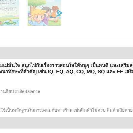
แม่มั่นใจ สนุกไปกับเรื่องราวสอนใจให้หนูๆ เป็นคนดี และเสริม
พัฒนาทักษะที่สำคัญ เช่น IQ, EQ, AQ, CQ, MQ, SQ และ EF เสริ
ิทานอีสป #LifeBalance
ื่อใช้เป็นหลักฐานในการเคลมกับทางร้าน เช่นสินค้าไม่ครบ สินค้าเสียหาย