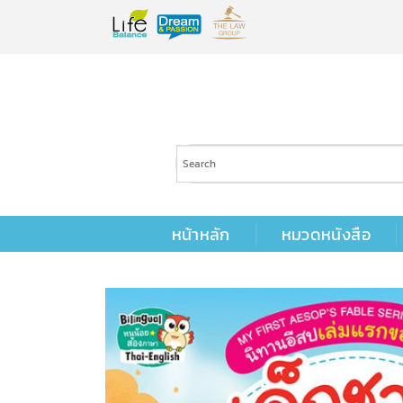
Skip
to
content
หน้าหลัก
หมวดหนังสือ