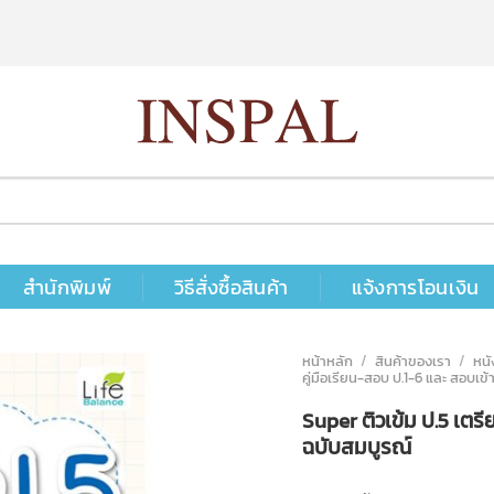
สำนักพิมพ์
วิธีสั่งซื้อสินค้า
แจ้งการโอนเงิน
หน้าหลัก
/
สินค้าของเรา
/
หนั
คู่มือเรียน-สอบ ป.1-6 และ สอบเข้า
Super ติวเข้ม ป.5 เตร
ฉบับสมบูรณ์