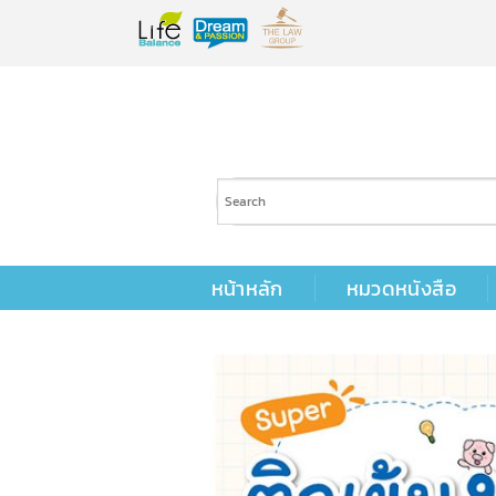
Skip
to
content
หน้าหลัก
หมวดหนังสือ