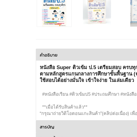
คำอธิบาย
หนังสือ Super ติวเข้ม ป.5 เตรียมสอบ ครบทุกวิ
ตามหลักสูตรแกนกลางการศึกษาขั้นพื้นฐาน (ฉ
ใช้สอบได้อย่างมั่นใจ เข้าใจง่าย ในเล่มเดียว
#หนังสือเรียน #ติวเข้มป5 #ประถมศึกษา #หนังส
**เมื่อได้รับสินค้าแล้ว**
“กรุณาถ่ายวิดิโอตอนแกะสินค้า”(คลิปต่อเนื่อง) เพ
สารบัญ