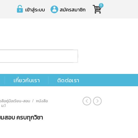
0
เข้าสู่ระบบ
สมัครสมาชิก
เกี่ยวกับเรา
ติดต่อเรา
งสือคู่มือเรียน-สอบ
/
หนังสือ
 ม.1
ียมสอบ ครบทุกวิชา