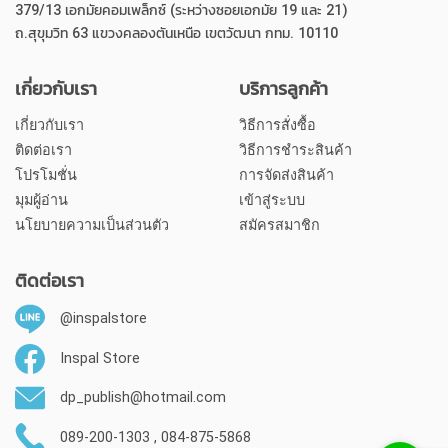
379/13 เอกมัยคอมเพล็กซ์ (ระหว่างซอยเอกมัย 19 และ 21)
ถ.สุขุมวิท 63 แขวงคลองตันเหนือ เขตวัฒนา กทม. 10110
เกี่ยวกับเรา
บริการลูกค้า
เกี่ยวกับเรา
วิธีการสั่งซื้อ
ติดต่อเรา
วิธีการชำระสินค้า
โปรโมชั่น
การจัดส่งสินค้า
มุมผู้อ่าน
เข้าสู่ระบบ
นโยบายความเป็นส่วนตัว
สมัครสมาชิก
ติดต่อเรา
@inspalstore
Inspal Store
dp_publish@hotmail.com
089-200-1303 , 084-875-5868