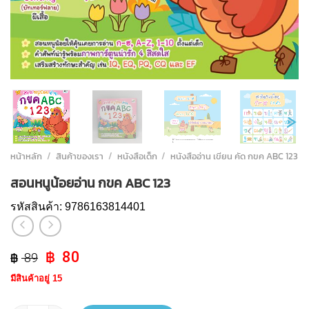
หน้าหลัก
/
สินค้าของเรา
/
หนังสือเด็ก
/
หนังสืออ่าน เขียน คัด กขค ABC 123
สอนหนูน้อยอ่าน กขค ABC 123
รหัสสินค้า:
9786163814401
Original
Current
80
89
price
price
มีสินค้าอยู่ 15
was:
is:
฿ 89.
฿ 80.