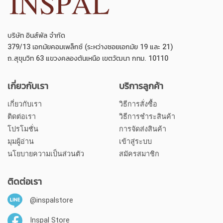
บริษัท อินส์พัล จำกัด
379/13 เอกมัยคอมเพล็กซ์ (ระหว่างซอยเอกมัย 19 และ 21)
ถ.สุขุมวิท 63 แขวงคลองตันเหนือ เขตวัฒนา กทม. 10110
เกี่ยวกับเรา
บริการลูกค้า
เกี่ยวกับเรา
วิธีการสั่งซื้อ
ติดต่อเรา
วิธีการชำระสินค้า
โปรโมชั่น
การจัดส่งสินค้า
มุมผู้อ่าน
เข้าสู่ระบบ
นโยบายความเป็นส่วนตัว
สมัครสมาชิก
ติดต่อเรา
@inspalstore
Inspal Store