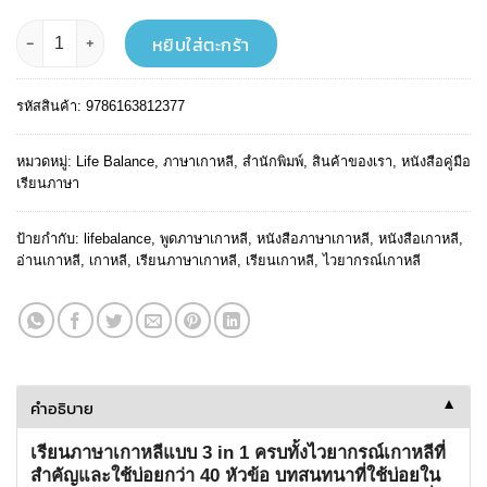
฿ 209.
฿ 188.
จำนวน Super Korean 3 in 1 เก่งเกาหลี เล่มเดียวจบ ครบทุกด้าน ชิ้น
หยิบใส่ตะกร้า
รหัสสินค้า:
9786163812377
หมวดหมู่:
Life Balance
,
ภาษาเกาหลี
,
สำนักพิมพ์
,
สินค้าของเรา
,
หนังสือคู่มือ
เรียนภาษา
ป้ายกำกับ:
lifebalance
,
พูดภาษาเกาหลี
,
หนังสือภาษาเกาหลี
,
หนังสือเกาหลี
,
อ่านเกาหลี
,
เกาหลี
,
เรียนภาษาเกาหลี
,
เรียนเกาหลี
,
ไวยากรณ์เกาหลี
คำอธิบาย
▼
เรียนภาษาเกาหลีแบบ 3 in 1 ครบทั้งไวยากรณ์เกาหลีที่
สำคัญและใช้บ่อยกว่า 40 หัวข้อ บทสนทนาที่ใช้บ่อยใน