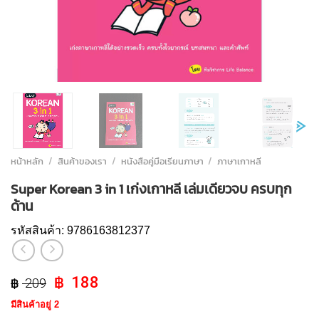
หน้าหลัก
/
สินค้าของเรา
/
หนังสือคู่มือเรียนภาษา
/
ภาษาเกาหลี
Super Korean 3 in 1 เก่งเกาหลี เล่มเดียวจบ ครบทุก
ด้าน
รหัสสินค้า:
9786163812377
Original
Current
188
209
price
price
มีสินค้าอยู่ 2
was:
is: