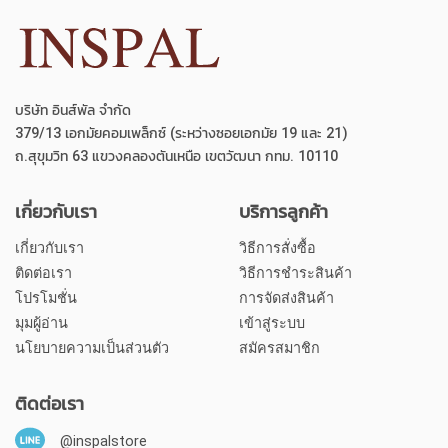
บริษัท อินส์พัล จำกัด
379/13 เอกมัยคอมเพล็กซ์ (ระหว่างซอยเอกมัย 19 และ 21)
ถ.สุขุมวิท 63 แขวงคลองตันเหนือ เขตวัฒนา กทม. 10110
เกี่ยวกับเรา
บริการลูกค้า
เกี่ยวกับเรา
วิธีการสั่งซื้อ
ติดต่อเรา
วิธีการชำระสินค้า
โปรโมชั่น
การจัดส่งสินค้า
มุมผู้อ่าน
เข้าสู่ระบบ
นโยบายความเป็นส่วนตัว
สมัครสมาชิก
ติดต่อเรา
@inspalstore