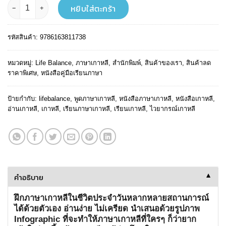
จำนวน ภาษาเกาหลี infographic ชิ้น
หยิบใส่ตะกร้า
รหัสสินค้า:
9786163811738
หมวดหมู่:
Life Balance
,
ภาษาเกาหลี
,
สำนักพิมพ์
,
สินค้าของเรา
,
สินค้าลด
ราคาพิเศษ
,
หนังสือคู่มือเรียนภาษา
ป้ายกำกับ:
lifebalance
,
พูดภาษาเกาหลี
,
หนังสือภาษาเกาหลี
,
หนังสือเกาหลี
,
อ่านเกาหลี
,
เกาหลี
,
เรียนภาษาเกาหลี
,
เรียนเกาหลี
,
ไวยากรณ์เกาหลี
คำอธิบาย
▼
ฝึกภาษาเกาหลีในชีวิตประจำวันหลากหลายสถานการณ์
ได้ด้วยตัวเอง อ่านง่าย ไม่เครียด นำเสนอด้วยรูปภาพ
Infographic ที่จะทำให้ภาษาเกาหลีที่ใครๆ ก็ว่ายาก