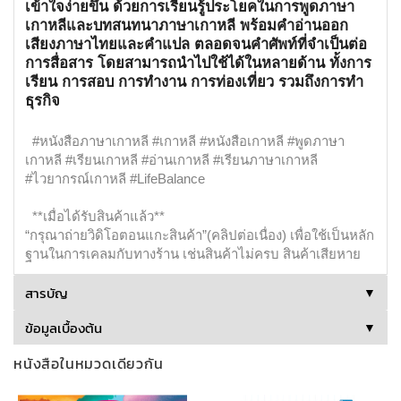
เข้าใจง่ายขึ้น ด้วยการเรียนรู้ประโยคในการพูดภาษา
เกาหลีและบทสนทนาภาษาเกาหลี พร้อมคำอ่านออก
เสียงภาษาไทยและคำแปล ตลอดจนคำศัพท์ที่จำเป็นต่อ
การสื่อสาร โดยสามารถนำไปใช้ได้ในหลายด้าน ทั้งการ
เรียน การสอบ การทำงาน การท่องเที่ยว รวมถึงการทำ
ธุรกิจ
#หนังสือภาษาเกาหลี #เกาหลี #หนังสือเกาหลี #พูดภาษา
เกาหลี #เรียนเกาหลี #อ่านเกาหลี #เรียนภาษาเกาหลี
#ไวยากรณ์เกาหลี #LifeBalance
**เมื่อได้รับสินค้าแล้ว**
“กรุณาถ่ายวิดิโอตอนแกะสินค้า”(คลิปต่อเนื่อง) เพื่อใช้เป็นหลัก
ฐานในการเคลมกับทางร้าน เช่นสินค้าไม่ครบ สินค้าเสียหาย
สารบัญ
▼
ข้อมูลเบื้องต้น
▼