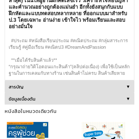
ล่าสุด) เน้นให้ผู้อ่านฝึกคิดเลขเร็ว วิเคราะห์โจทย์ปัญหา
และคำนวณอย่างถูกต้องแม่นยำ อีกทั้งยังสนุกกับแบบ
ฝึกหัดและแบบทดสอบหลากหลาย ที่ออกแบบมาสำหรับ
ป.3 โดยเฉพาะ อ่านง่าย เข้าใจไว พร้อมเรียนและสอบ
อย่างมั่นใจ
#ประถม #หนังสือเรียนประถม #คณิตประถม #กลุ่มสาระการ
เรียนรู้ #คู่มือเรียน #คณิตป3 #DreamAndPassion
**เมื่อได้รับสินค้าแล้ว**
“กรุณาถ่ายวิดิโอตอนแกะสินค้า”(คลิปต่อเนื่อง) เพื่อใช้เป็นหลัก
ฐานในการเคลมกับทางร้าน เช่นสินค้าไม่ครบ สินค้าเสียหาย
สารบัญ
▼
ข้อมูลเบื้องต้น
▼