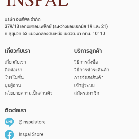
บริษัท อินส์พัล จำกัด
379/13 เอกมัยคอมเพล็กซ์ (ระหว่างซอยเอกมัย 19 และ 21)
ถ.สุขุมวิท 63 แขวงคลองตันเหนือ เขตวัฒนา กทม. 10110
เกี่ยวกับเรา
บริการลูกค้า
เกี่ยวกับเรา
วิธีการสั่งซื้อ
ติดต่อเรา
วิธีการชำระสินค้า
โปรโมชั่น
การจัดส่งสินค้า
มุมผู้อ่าน
เข้าสู่ระบบ
นโยบายความเป็นส่วนตัว
สมัครสมาชิก
ติดต่อเรา
@inspalstore
Inspal Store