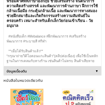
พร้อมคำศัพท์ภาษาอังกฤษ ช่วยเสริมสร้าง จินตนาการ
ความคิดสร้างสรรค์ และพัฒนาการด้านภาษา ฝึกการใช้
กล้ามเนื้อมือ กระตุ้นกล้ามเนื้อ และพัฒนาการทางสมอง
ช่วยฝึกสมาธิและเกิดกิจกรรมสร้างความสัมพันธ์ใน
ครอบครัว เหมาะสำหรับเด็กเล็กวัยก่อนเข้าเรียน - วัย
อนุบาล
#หนังสือเด็ก #lifebalance #ฝึกพัฒนาการ #เสริมสร้าง
พัฒนาการ #ระบายสี #กีฬา
**เมื่อได้รับสินค้าแล้ว**
“กรุณาถ่ายวิดิโอตอนแกะสินค้า”(คลิปต่อเนื่อง) เพื่อใช้เป็นหลัก
ฐานในการเคลมกับทางร้าน เช่นสินค้าไม่ครบ สินค้าเสียหาย
ข้อมูลเบื้องต้น
▼