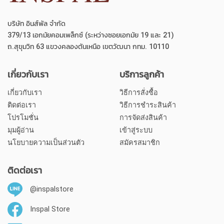
บริษัท อินส์พัล จำกัด
379/13 เอกมัยคอมเพล็กซ์ (ระหว่างซอยเอกมัย 19 และ 21)
ถ.สุขุมวิท 63 แขวงคลองตันเหนือ เขตวัฒนา กทม. 10110
เกี่ยวกับเรา
บริการลูกค้า
เกี่ยวกับเรา
วิธีการสั่งซื้อ
ติดต่อเรา
วิธีการชำระสินค้า
โปรโมชั่น
การจัดส่งสินค้า
มุมผู้อ่าน
เข้าสู่ระบบ
นโยบายความเป็นส่วนตัว
สมัครสมาชิก
ติดต่อเรา
@inspalstore
Inspal Store