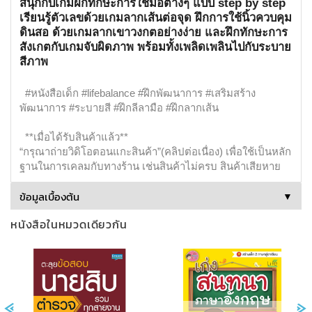
สนุกกับเกมฝึกทักษะการใช้มือต่างๆ แบบ step by step
เรียนรู้ตัวเลขด้วยเกมลากเส้นต่อจุด ฝึกการใช้นิ้วควบคุม
ดินสอ ด้วยเกมลากเขาวงกตอย่างง่าย และฝึกทักษะการ
สังเกตกับเกมจับผิดภาพ พร้อมทั้งเพลิดเพลินไปกับระบาย
สีภาพ
#หนังสือเด็ก #lifebalance #ฝึกพัฒนาการ #เสริมสร้าง
พัฒนาการ #ระบายสี #ฝึกลีลามือ #ฝึกลากเส้น
**เมื่อได้รับสินค้าแล้ว**
“กรุณาถ่ายวิดิโอตอนแกะสินค้า”(คลิปต่อเนื่อง) เพื่อใช้เป็นหลัก
ฐานในการเคลมกับทางร้าน เช่นสินค้าไม่ครบ สินค้าเสียหาย
ข้อมูลเบื้องต้น
▼