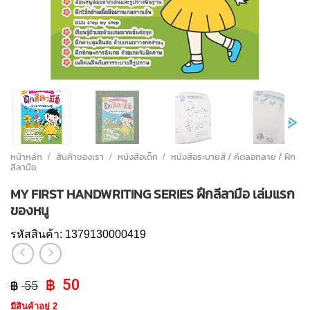
หน้าหลัก
/
สินค้าของเรา
/
หนังสือเด็ก
/
หนังสือระบายสี / คัดลอกลาย / ฝึก
ลีลามือ
MY FIRST HANDWRITING SERIES ฝึกลีลามือ เล่มแรก
ของหนู
รหัสสินค้า:
1379130000419
Original
Current
50
55
price
price
มีสินค้าอยู่ 2