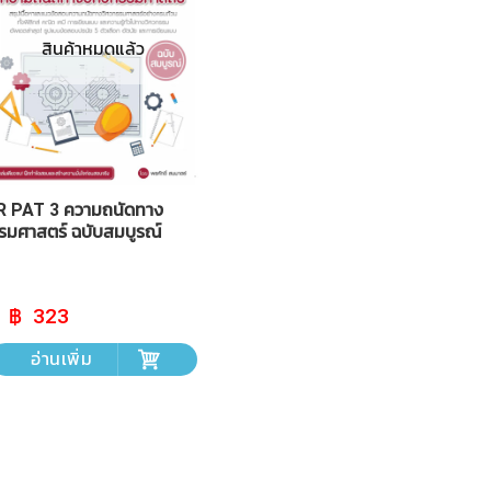
สินค้าหมดแล้ว
 PAT 3 ความถนัดทาง
รมศาสตร์ ฉบับสมบูรณ์
Original
Current
323
price
price
was:
is:
อ่านเพิ่ม
฿ 359.
฿ 323.