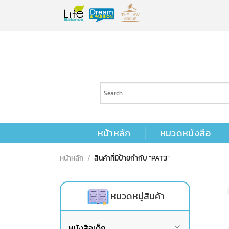
Skip
to
content
หน้าหลัก
หมวดหนังสือ
หน้าหลัก
/
สินค้าที่มีป้ายกำกับ “PAT3”
หมวดหมู่สินค้า
หนังสือเด็ก