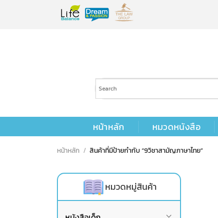
Skip
to
content
หน้าหลัก
หมวดหนังสือ
หน้าหลัก
/
สินค้าที่มีป้ายกำกับ “9วิชาสามัญภาษาไทย”
หมวดหมู่สินค้า
หนังสือเด็ก