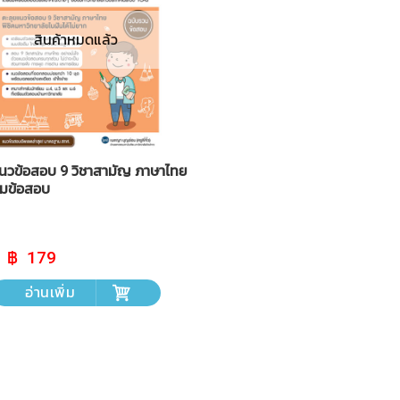
สินค้าหมดแล้ว
นวข้อสอบ 9 วิชาสามัญ ภาษาไทย
วมข้อสอบ
Original
Current
179
price
price
was:
is:
อ่านเพิ่ม
฿ 199.
฿ 179.