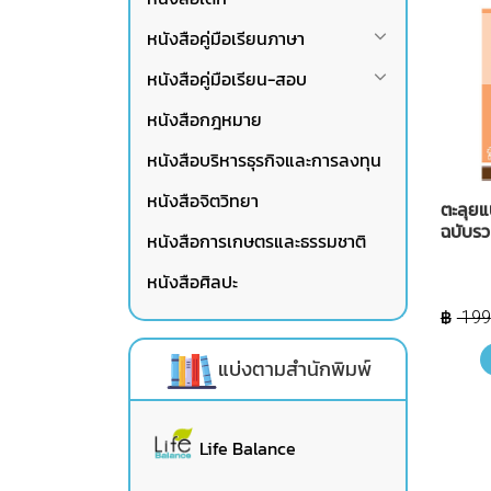
หนังสือคู่มือเรียนภาษา
หนังสือคู่มือเรียน-สอบ
หนังสือกฎหมาย
หนังสือบริหารธุรกิจและการลงทุน
หนังสือจิตวิทยา
ตะลุยแ
ฉบับร
หนังสือการเกษตรและธรรมชาติ
หนังสือศิลปะ
199
แบ่งตามสำนักพิมพ์
Life Balance