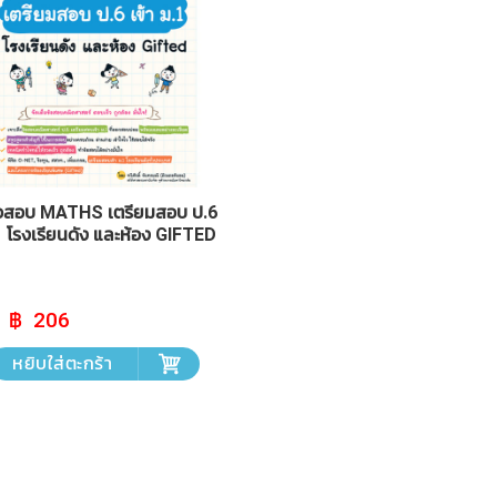
ข้อสอบ MATHS เตรียมสอบ ป.6
.1 โรงเรียนดัง และห้อง GIFTED
Original
Current
206
price
price
was:
is:
หยิบใส่ตะกร้า
฿ 229.
฿ 206.