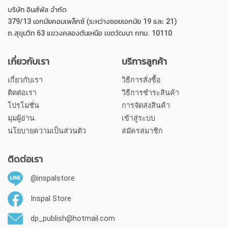
บริษัท อินส์พัล จำกัด
379/13 เอกมัยคอมเพล็กซ์ (ระหว่างซอยเอกมัย 19 และ 21)
ถ.สุขุมวิท 63 แขวงคลองตันเหนือ เขตวัฒนา กทม. 10110
เกี่ยวกับเรา
บริการลูกค้า
เกี่ยวกับเรา
วิธีการสั่งซื้อ
ติดต่อเรา
วิธีการชำระสินค้า
โปรโมชั่น
การจัดส่งสินค้า
มุมผู้อ่าน
เข้าสู่ระบบ
นโยบายความเป็นส่วนตัว
สมัครสมาชิก
ติดต่อเรา
@inspalstore
Inspal Store
dp_publish@hotmail.com