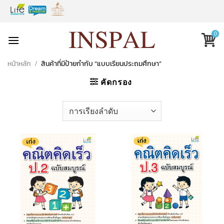
Skip
to
content
0
หน้าหลัก
/
สินค้าที่มีป้ายกำกับ “แบบเรียนประถมศึกษา”
คัดกรอง