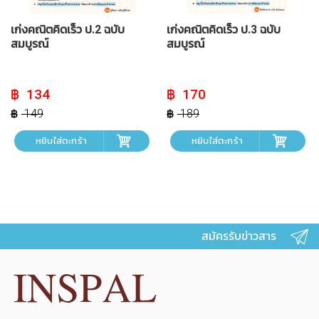
เก่งคณิตคิดเร็ว ป.2 ฉบับ
เก่งคณิตคิดเร็ว ป.3 ฉบับ
สมบูรณ์
สมบูรณ์
Original
Current
Original
Current
134
170
price
price
price
price
was:
is:
was:
is:
149
189
฿ 149.
฿ 134.
฿ 189.
฿ 170.
หยิบใส่ตะกร้า
หยิบใส่ตะกร้า
สมัครรับข่าวสาร