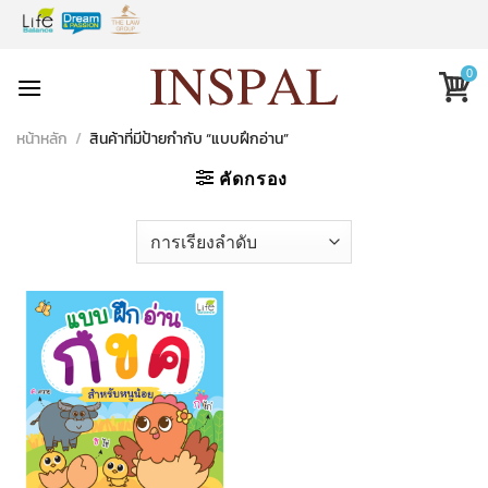
Skip
to
content
0
หน้าหลัก
/
สินค้าที่มีป้ายกำกับ “แบบฝึกอ่าน”
คัดกรอง