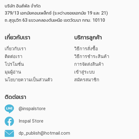
บริษัท อินส์พัล จำกัด
379/13 เอกมัยคอมเพล็กซ์ (ระหว่างซอยเอกมัย 19 และ 21)
ถ.สุขุมวิท 63 แขวงคลองตันเหนือ เขตวัฒนา กทม. 10110
เกี่ยวกับเรา
บริการลูกค้า
เกี่ยวกับเรา
วิธีการสั่งซื้อ
ติดต่อเรา
วิธีการชำระสินค้า
โปรโมชั่น
การจัดส่งสินค้า
มุมผู้อ่าน
เข้าสู่ระบบ
นโยบายความเป็นส่วนตัว
สมัครสมาชิก
ติดต่อเรา
@inspalstore
Inspal Store
dp_publish@hotmail.com