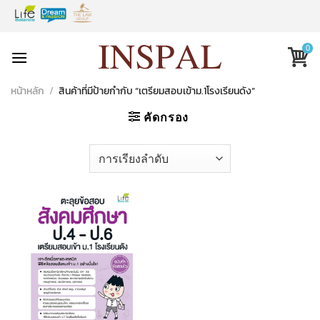
Skip
to
content
0
หน้าหลัก
/
สินค้าที่มีป้ายกำกับ “เตรียมสอบเข้าม.1โรงเรียนดัง”
คัดกรอง