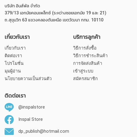
บริษัท อินส์พัล จำกัด
379/13 เอกมัยคอมเพล็กซ์ (ระหว่างซอยเอกมัย 19 และ 21)
ถ.สุขุมวิท 63 แขวงคลองตันเหนือ เขตวัฒนา กทม. 10110
เกี่ยวกับเรา
บริการลูกค้า
เกี่ยวกับเรา
วิธีการสั่งซื้อ
ติดต่อเรา
วิธีการชำระสินค้า
โปรโมชั่น
การจัดส่งสินค้า
มุมผู้อ่าน
เข้าสู่ระบบ
นโยบายความเป็นส่วนตัว
สมัครสมาชิก
ติดต่อเรา
@inspalstore
Inspal Store
dp_publish@hotmail.com