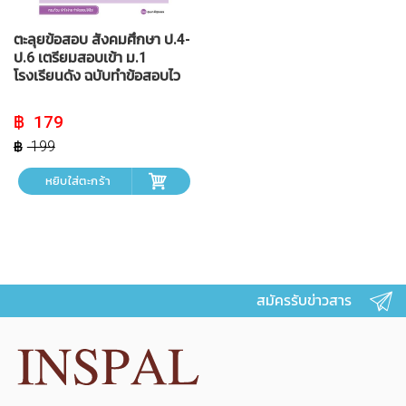
ตะลุยข้อสอบ สังคมศึกษา ป.4-
ป.6 เตรียมสอบเข้า ม.1
โรงเรียนดัง ฉบับทำข้อสอบไว
Original
Current
179
price
price
was:
is:
199
฿ 199.
฿ 179.
หยิบใส่ตะกร้า
สมัครรับข่าวสาร