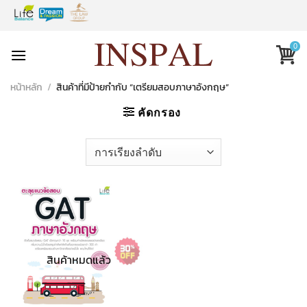
Skip
to
content
0
หน้าหลัก
/
สินค้าที่มีป้ายกำกับ “เตรียมสอบภาษาอังกฤษ”
คัดกรอง
สินค้าหมดแล้ว