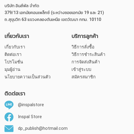
บริษัท อินส์พัล จำกัด
379/13 เอกมัยคอมเพล็กซ์ (ระหว่างซอยเอกมัย 19 และ 21)
ถ.สุขุมวิท 63 แขวงคลองตันเหนือ เขตวัฒนา กทม. 10110
เกี่ยวกับเรา
บริการลูกค้า
เกี่ยวกับเรา
วิธีการสั่งซื้อ
ติดต่อเรา
วิธีการชำระสินค้า
โปรโมชั่น
การจัดส่งสินค้า
มุมผู้อ่าน
เข้าสู่ระบบ
นโยบายความเป็นส่วนตัว
สมัครสมาชิก
ติดต่อเรา
@inspalstore
Inspal Store
dp_publish@hotmail.com