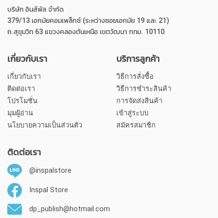
บริษัท อินส์พัล จำกัด
379/13 เอกมัยคอมเพล็กซ์ (ระหว่างซอยเอกมัย 19 และ 21)
ถ.สุขุมวิท 63 แขวงคลองตันเหนือ เขตวัฒนา กทม. 10110
เกี่ยวกับเรา
บริการลูกค้า
เกี่ยวกับเรา
วิธีการสั่งซื้อ
ติดต่อเรา
วิธีการชำระสินค้า
โปรโมชั่น
การจัดส่งสินค้า
มุมผู้อ่าน
เข้าสู่ระบบ
นโยบายความเป็นส่วนตัว
สมัครสมาชิก
ติดต่อเรา
@inspalstore
Inspal Store
dp_publish@hotmail.com