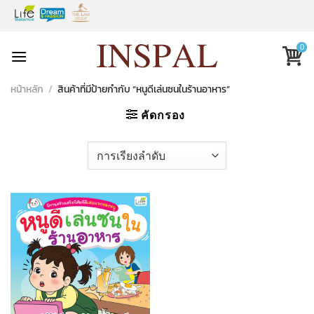
Skip
to
content
0
หน้าหลัก
/
สินค้าที่มีป้ายกำกับ “หนูดีเล่นซนในร้านอาหาร”
คัดกรอง