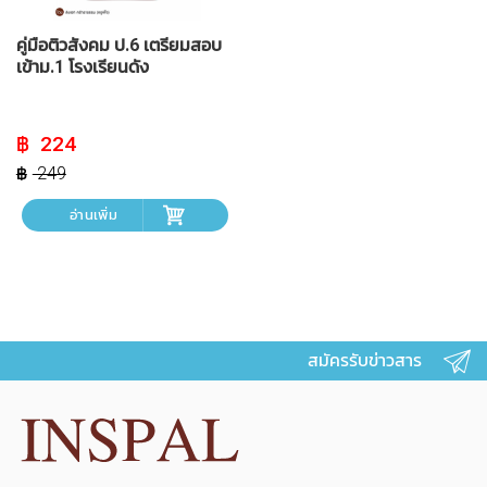
คู่มือติวสังคม ป.6 เตรียมสอบ
เข้าม.1 โรงเรียนดัง
Original
Current
224
price
price
was:
is:
249
฿ 249.
฿ 224.
อ่านเพิ่ม
สมัครรับข่าวสาร