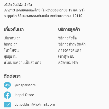
บริษัท อินส์พัล จำกัด
379/13 เอกมัยคอมเพล็กซ์ (ระหว่างซอยเอกมัย 19 และ 21)
ถ.สุขุมวิท 63 แขวงคลองตันเหนือ เขตวัฒนา กทม. 10110
เกี่ยวกับเรา
บริการลูกค้า
เกี่ยวกับเรา
วิธีการสั่งซื้อ
ติดต่อเรา
วิธีการชำระสินค้า
โปรโมชั่น
การจัดส่งสินค้า
มุมผู้อ่าน
เข้าสู่ระบบ
นโยบายความเป็นส่วนตัว
สมัครสมาชิก
ติดต่อเรา
@inspalstore
Inspal Store
dp_publish@hotmail.com