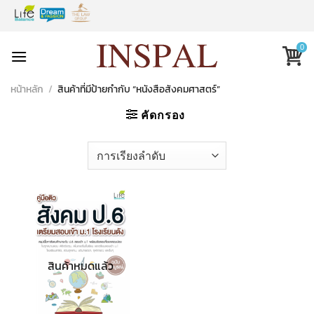
Skip
to
content
0
หน้าหลัก
/
สินค้าที่มีป้ายกำกับ “หนังสือสังคมศาสตร์”
คัดกรอง
สินค้าหมดแล้ว