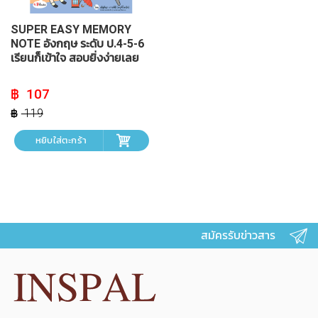
SUPER EASY MEMORY
NOTE อังกฤษ ระดับ ป.4-5-6
เรียนก็เข้าใจ สอบยิ่งง่ายเลย
Original
Current
107
price
price
was:
is:
119
฿ 119.
฿ 107.
หยิบใส่ตะกร้า
สมัครรับข่าวสาร