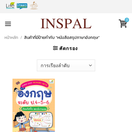
Skip
to
content
0
หน้าหลัก
/
สินค้าที่มีป้ายกำกับ “หนังสือสรุปภาษาอังกฤษ”
คัดกรอง