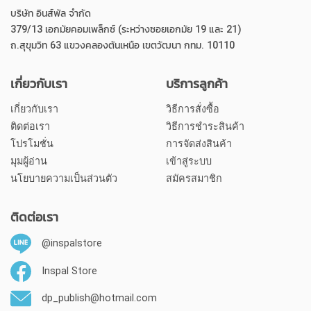
บริษัท อินส์พัล จำกัด
379/13 เอกมัยคอมเพล็กซ์ (ระหว่างซอยเอกมัย 19 และ 21)
ถ.สุขุมวิท 63 แขวงคลองตันเหนือ เขตวัฒนา กทม. 10110
เกี่ยวกับเรา
บริการลูกค้า
เกี่ยวกับเรา
วิธีการสั่งซื้อ
ติดต่อเรา
วิธีการชำระสินค้า
โปรโมชั่น
การจัดส่งสินค้า
มุมผู้อ่าน
เข้าสู่ระบบ
นโยบายความเป็นส่วนตัว
สมัครสมาชิก
ติดต่อเรา
@inspalstore
Inspal Store
dp_publish@hotmail.com