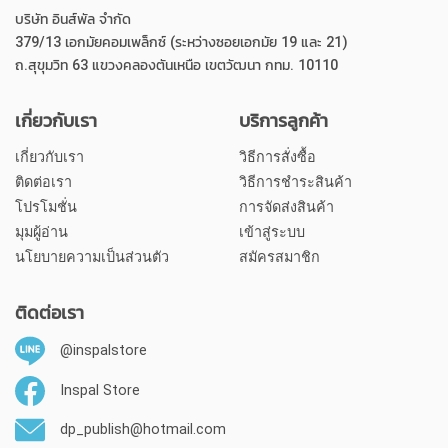
บริษัท อินส์พัล จำกัด
379/13 เอกมัยคอมเพล็กซ์ (ระหว่างซอยเอกมัย 19 และ 21)
ถ.สุขุมวิท 63 แขวงคลองตันเหนือ เขตวัฒนา กทม. 10110
เกี่ยวกับเรา
บริการลูกค้า
เกี่ยวกับเรา
วิธีการสั่งซื้อ
ติดต่อเรา
วิธีการชำระสินค้า
โปรโมชั่น
การจัดส่งสินค้า
มุมผู้อ่าน
เข้าสู่ระบบ
นโยบายความเป็นส่วนตัว
สมัครสมาชิก
ติดต่อเรา
@inspalstore
Inspal Store
dp_publish@hotmail.com