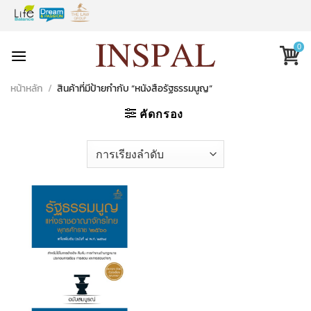
Skip
to
content
0
หน้าหลัก
/
สินค้าที่มีป้ายกำกับ “หนังสือรัฐธรรมนูญ”
คัดกรอง