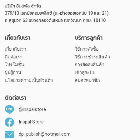
บริษัท อินส์พัล จำกัด
379/13 เอกมัยคอมเพล็กซ์ (ระหว่างซอยเอกมัย 19 และ 21)
ถ.สุขุมวิท 63 แขวงคลองตันเหนือ เขตวัฒนา กทม. 10110
เกี่ยวกับเรา
บริการลูกค้า
เกี่ยวกับเรา
วิธีการสั่งซื้อ
ติดต่อเรา
วิธีการชำระสินค้า
โปรโมชั่น
การจัดส่งสินค้า
มุมผู้อ่าน
เข้าสู่ระบบ
นโยบายความเป็นส่วนตัว
สมัครสมาชิก
ติดต่อเรา
@inspalstore
Inspal Store
dp_publish@hotmail.com