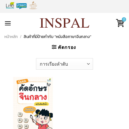
Skip
to
content
0
หน้าหลัก
/
สินค้าที่มีป้ายกำกับ “หนังสือภาษาจีนกลาง”
คัดกรอง