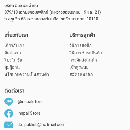
บริษัท อินส์พัล จำกัด
379/13 เอกมัยคอมเพล็กซ์ (ระหว่างซอยเอกมัย 19 และ 21)
ถ.สุขุมวิท 63 แขวงคลองตันเหนือ เขตวัฒนา กทม. 10110
เกี่ยวกับเรา
บริการลูกค้า
เกี่ยวกับเรา
วิธีการสั่งซื้อ
ติดต่อเรา
วิธีการชำระสินค้า
โปรโมชั่น
การจัดส่งสินค้า
มุมผู้อ่าน
เข้าสู่ระบบ
นโยบายความเป็นส่วนตัว
สมัครสมาชิก
ติดต่อเรา
@inspalstore
Inspal Store
dp_publish@hotmail.com