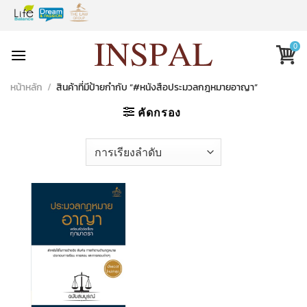
Skip
to
content
0
หน้าหลัก
/
สินค้าที่มีป้ายกำกับ “#หนังสือประมวลกฎหมายอาญา”
คัดกรอง