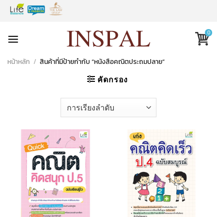
Skip
to
content
0
หน้าหลัก
/
สินค้าที่มีป้ายกำกับ “หนังสือคณิตประถมปลาย”
คัดกรอง