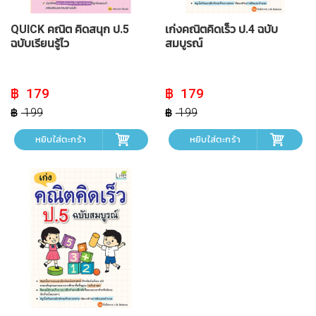
QUICK คณิต คิดสนุก ป.5
เก่งคณิตคิดเร็ว ป.4 ฉบับ
ฉบับเรียนรู้ไว
สมบูรณ์
Original
Current
Original
Current
179
179
price
price
price
price
was:
is:
was:
is:
199
199
฿ 199.
฿ 179.
฿ 199.
฿ 179.
หยิบใส่ตะกร้า
หยิบใส่ตะกร้า