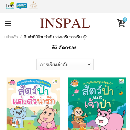
Skip
to
content
0
หน้าหลัก
/
สินค้าที่มีป้ายกำกับ “ส่งเสริมการเรียนรู้”
คัดกรอง