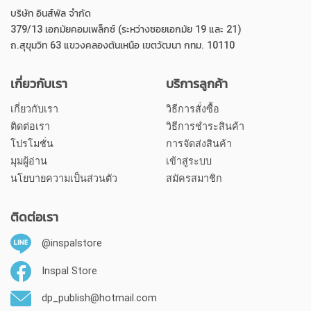
บริษัท อินส์พัล จำกัด
379/13 เอกมัยคอมเพล็กซ์ (ระหว่างซอยเอกมัย 19 และ 21)
ถ.สุขุมวิท 63 แขวงคลองตันเหนือ เขตวัฒนา กทม. 10110
เกี่ยวกับเรา
บริการลูกค้า
เกี่ยวกับเรา
วิธีการสั่งซื้อ
ติดต่อเรา
วิธีการชำระสินค้า
โปรโมชั่น
การจัดส่งสินค้า
มุมผู้อ่าน
เข้าสู่ระบบ
นโยบายความเป็นส่วนตัว
สมัครสมาชิก
ติดต่อเรา
@inspalstore
Inspal Store
dp_publish@hotmail.com