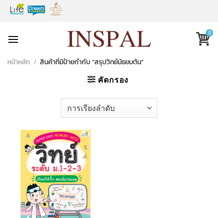
Skip
to
content
0
หน้าหลัก
/
สินค้าที่มีป้ายกำกับ “สรุปวิทย์มัธยมต้น”
คัดกรอง