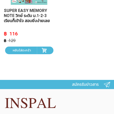
SUPER EASY MEMORY
NOTE วิทย์ ระดับ ม.1-2-3
เรียนก็เข้าใจ สอบยิ่งง่ายเลย
Original
Current
116
price
price
was:
is:
129
฿ 129.
฿ 116.
หยิบใส่ตะกร้า
สมัครรับข่าวสาร