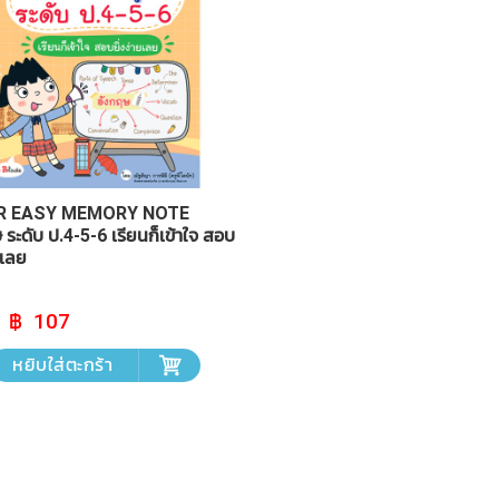
R EASY MEMORY NOTE
 ระดับ ป.4-5-6 เรียนก็เข้าใจ สอบ
ยเลย
Original
Current
107
price
price
was:
is:
หยิบใส่ตะกร้า
฿ 119.
฿ 107.