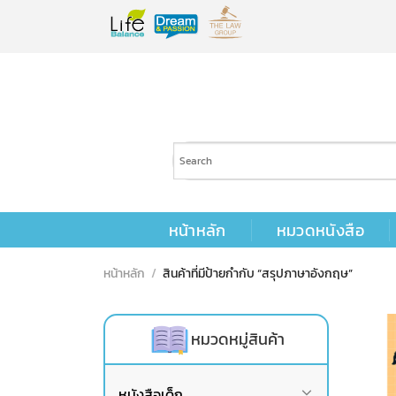
Skip
to
content
หน้าหลัก
หมวดหนังสือ
หน้าหลัก
/
สินค้าที่มีป้ายกำกับ “สรุปภาษาอังกฤษ”
หมวดหมู่สินค้า
หนังสือเด็ก