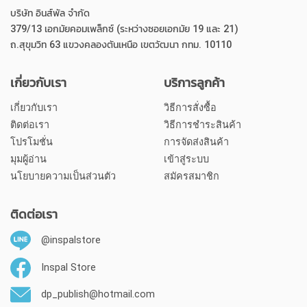
บริษัท อินส์พัล จำกัด
379/13 เอกมัยคอมเพล็กซ์ (ระหว่างซอยเอกมัย 19 และ 21)
ถ.สุขุมวิท 63 แขวงคลองตันเหนือ เขตวัฒนา กทม. 10110
เกี่ยวกับเรา
บริการลูกค้า
เกี่ยวกับเรา
วิธีการสั่งซื้อ
ติดต่อเรา
วิธีการชำระสินค้า
โปรโมชั่น
การจัดส่งสินค้า
มุมผู้อ่าน
เข้าสู่ระบบ
นโยบายความเป็นส่วนตัว
สมัครสมาชิก
ติดต่อเรา
@inspalstore
Inspal Store
dp_publish@hotmail.com