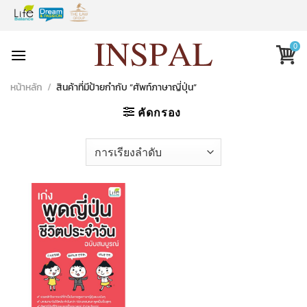
Skip
to
content
0
หน้าหลัก
/
สินค้าที่มีป้ายกำกับ “ศัพท์ภาษาญี่ปุ่น”
คัดกรอง