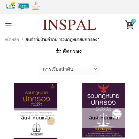
Skip
to
content
0
หน้าหลัก
/
สินค้าที่มีป้ายกำกับ “รวมกฎหมายปกครอง”
คัดกรอง
สินค้าหมดแล้ว
สินค้าหมดแล้ว