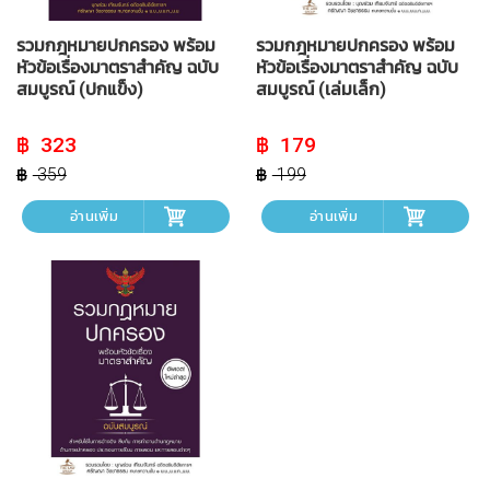
รวมกฎหมายปกครอง พร้อม
รวมกฎหมายปกครอง พร้อม
หัวข้อเรื่องมาตราสำคัญ ฉบับ
หัวข้อเรื่องมาตราสำคัญ ฉบับ
สมบูรณ์ (ปกแข็ง)
สมบูรณ์ (เล่มเล็ก)
Original
Current
Original
Current
323
179
price
price
price
price
was:
is:
was:
is:
359
199
฿ 359.
฿ 323.
฿ 199.
฿ 179.
อ่านเพิ่ม
อ่านเพิ่ม