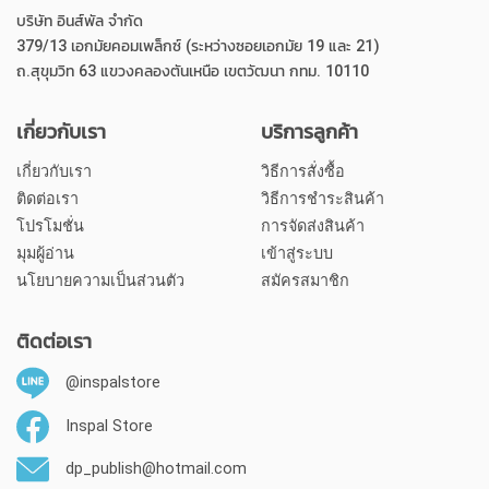
บริษัท อินส์พัล จำกัด
379/13 เอกมัยคอมเพล็กซ์ (ระหว่างซอยเอกมัย 19 และ 21)
ถ.สุขุมวิท 63 แขวงคลองตันเหนือ เขตวัฒนา กทม. 10110
เกี่ยวกับเรา
บริการลูกค้า
เกี่ยวกับเรา
วิธีการสั่งซื้อ
ติดต่อเรา
วิธีการชำระสินค้า
โปรโมชั่น
การจัดส่งสินค้า
มุมผู้อ่าน
เข้าสู่ระบบ
นโยบายความเป็นส่วนตัว
สมัครสมาชิก
ติดต่อเรา
@inspalstore
Inspal Store
dp_publish@hotmail.com