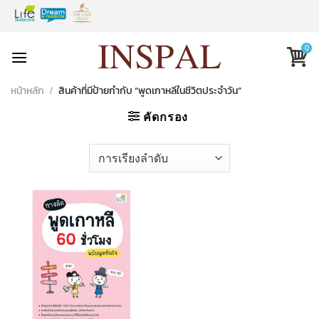
Skip
to
content
0
หน้าหลัก
/
สินค้าที่มีป้ายกำกับ “พูดเกาหลีในชีวิตประจำวัน”
คัดกรอง