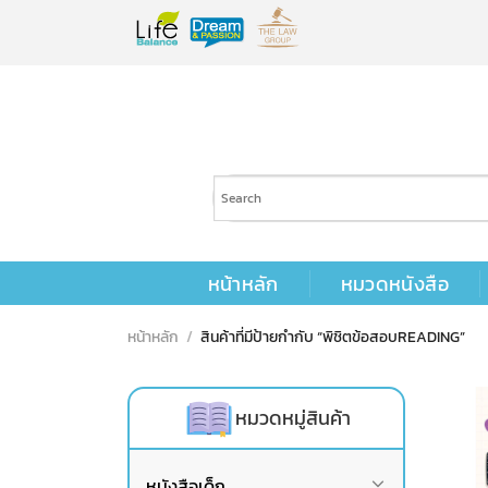
Skip
to
content
หน้าหลัก
หมวดหนังสือ
หน้าหลัก
/
สินค้าที่มีป้ายกำกับ “พิชิตข้อสอบREADING”
หมวดหมู่สินค้า
หนังสือเด็ก