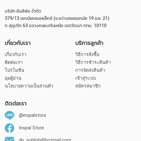
บริษัท อินส์พัล จำกัด
379/13 เอกมัยคอมเพล็กซ์ (ระหว่างซอยเอกมัย 19 และ 21)
ถ.สุขุมวิท 63 แขวงคลองตันเหนือ เขตวัฒนา กทม. 10110
เกี่ยวกับเรา
บริการลูกค้า
เกี่ยวกับเรา
วิธีการสั่งซื้อ
ติดต่อเรา
วิธีการชำระสินค้า
โปรโมชั่น
การจัดส่งสินค้า
มุมผู้อ่าน
เข้าสู่ระบบ
นโยบายความเป็นส่วนตัว
สมัครสมาชิก
ติดต่อเรา
@inspalstore
Inspal Store
dp_publish@hotmail.com