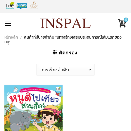
Skip
to
content
0
หน้าหลัก
/
สินค้าที่มีป้ายกำกับ “นิทาสร้างเสริมประสบการณ์เล่มแรกของ
หนู”
คัดกรอง