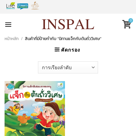
Skip
to
content
0
หน้าหลัก
/
สินค้าที่มีป้ายกำกับ “นิทานแจ็กกับต้นถั่ววิเศษ”
คัดกรอง