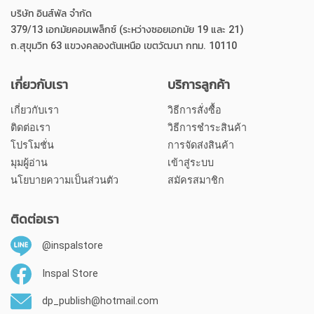
บริษัท อินส์พัล จำกัด
379/13 เอกมัยคอมเพล็กซ์ (ระหว่างซอยเอกมัย 19 และ 21)
ถ.สุขุมวิท 63 แขวงคลองตันเหนือ เขตวัฒนา กทม. 10110
เกี่ยวกับเรา
บริการลูกค้า
เกี่ยวกับเรา
วิธีการสั่งซื้อ
ติดต่อเรา
วิธีการชำระสินค้า
โปรโมชั่น
การจัดส่งสินค้า
มุมผู้อ่าน
เข้าสู่ระบบ
นโยบายความเป็นส่วนตัว
สมัครสมาชิก
ติดต่อเรา
@inspalstore
Inspal Store
dp_publish@hotmail.com