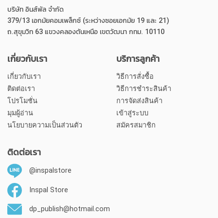
บริษัท อินส์พัล จำกัด
379/13 เอกมัยคอมเพล็กซ์ (ระหว่างซอยเอกมัย 19 และ 21)
ถ.สุขุมวิท 63 แขวงคลองตันเหนือ เขตวัฒนา กทม. 10110
เกี่ยวกับเรา
บริการลูกค้า
เกี่ยวกับเรา
วิธีการสั่งซื้อ
ติดต่อเรา
วิธีการชำระสินค้า
โปรโมชั่น
การจัดส่งสินค้า
มุมผู้อ่าน
เข้าสู่ระบบ
นโยบายความเป็นส่วนตัว
สมัครสมาชิก
ติดต่อเรา
@inspalstore
Inspal Store
dp_publish@hotmail.com