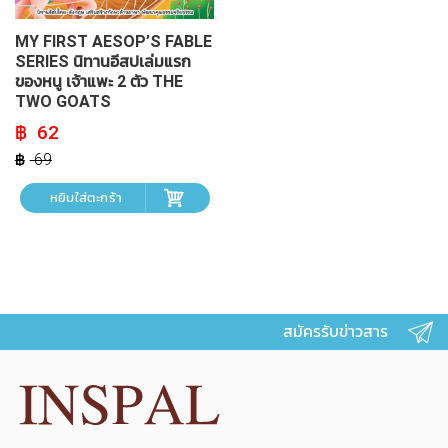
MY FIRST AESOP’S FABLE
SERIES นิทานอีสปเล่มแรก
ของหนู เจ้าแพะ 2 ตัว THE
TWO GOATS
Original
Current
62
price
price
was:
is:
69
฿ 69.
฿ 62.
หยิบใส่ตะกร้า
สมัครรับข่าวสาร