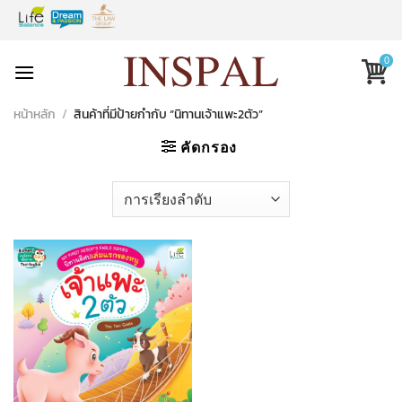
Skip
to
content
0
หน้าหลัก
/
สินค้าที่มีป้ายกำกับ “นิทานเจ้าแพะ2ตัว”
คัดกรอง