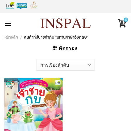
Skip
to
content
0
หน้าหลัก
/
สินค้าที่มีป้ายกำกับ “นิทานภาษาอังกฤษ”
คัดกรอง