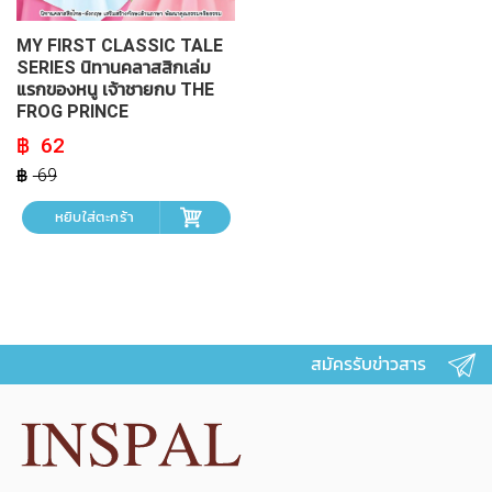
MY FIRST CLASSIC TALE
SERIES นิทานคลาสสิกเล่ม
แรกของหนู เจ้าชายกบ THE
FROG PRINCE
Original
Current
62
price
price
was:
is:
69
฿ 69.
฿ 62.
หยิบใส่ตะกร้า
สมัครรับข่าวสาร