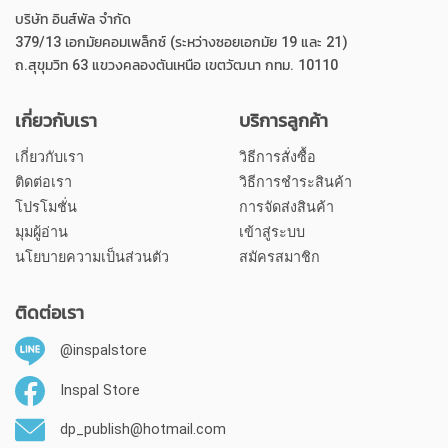
บริษัท อินส์พัล จำกัด
379/13 เอกมัยคอมเพล็กซ์ (ระหว่างซอยเอกมัย 19 และ 21)
ถ.สุขุมวิท 63 แขวงคลองตันเหนือ เขตวัฒนา กทม. 10110
เกี่ยวกับเรา
บริการลูกค้า
เกี่ยวกับเรา
วิธีการสั่งซื้อ
ติดต่อเรา
วิธีการชำระสินค้า
โปรโมชั่น
การจัดส่งสินค้า
มุมผู้อ่าน
เข้าสู่ระบบ
นโยบายความเป็นส่วนตัว
สมัครสมาชิก
ติดต่อเรา
@inspalstore
Inspal Store
dp_publish@hotmail.com