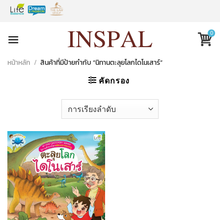
Skip
to
content
0
หน้าหลัก
/
สินค้าที่มีป้ายกำกับ “นิทานตะลุยโลกไดโนเสาร์”
คัดกรอง