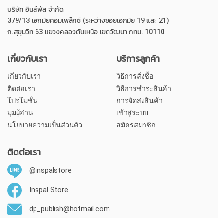
บริษัท อินส์พัล จำกัด
379/13 เอกมัยคอมเพล็กซ์ (ระหว่างซอยเอกมัย 19 และ 21)
ถ.สุขุมวิท 63 แขวงคลองตันเหนือ เขตวัฒนา กทม. 10110
เกี่ยวกับเรา
บริการลูกค้า
เกี่ยวกับเรา
วิธีการสั่งซื้อ
ติดต่อเรา
วิธีการชำระสินค้า
โปรโมชั่น
การจัดส่งสินค้า
มุมผู้อ่าน
เข้าสู่ระบบ
นโยบายความเป็นส่วนตัว
สมัครสมาชิก
ติดต่อเรา
@inspalstore
Inspal Store
dp_publish@hotmail.com