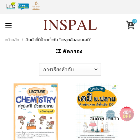
Skip
to
content
0
หน้าหลัก
/
สินค้าที่มีป้ายกำกับ “ตะลุยข้อสอบเคมี”
คัดกรอง
สินค้าหมดแล้ว