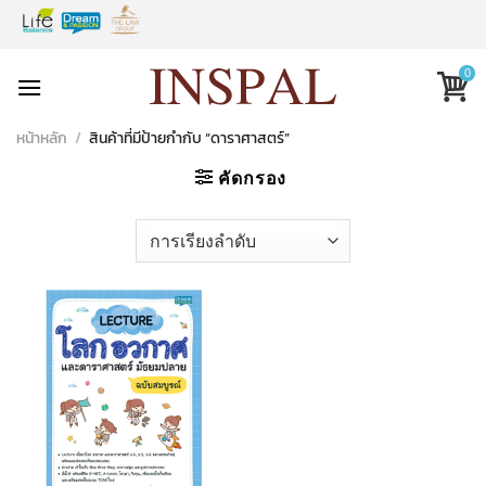
Skip
to
content
0
หน้าหลัก
/
สินค้าที่มีป้ายกำกับ “ดาราศาสตร์”
คัดกรอง