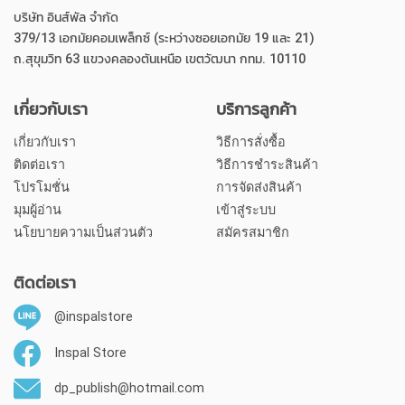
บริษัท อินส์พัล จำกัด
379/13 เอกมัยคอมเพล็กซ์ (ระหว่างซอยเอกมัย 19 และ 21)
ถ.สุขุมวิท 63 แขวงคลองตันเหนือ เขตวัฒนา กทม. 10110
เกี่ยวกับเรา
บริการลูกค้า
เกี่ยวกับเรา
วิธีการสั่งซื้อ
ติดต่อเรา
วิธีการชำระสินค้า
โปรโมชั่น
การจัดส่งสินค้า
มุมผู้อ่าน
เข้าสู่ระบบ
นโยบายความเป็นส่วนตัว
สมัครสมาชิก
ติดต่อเรา
@inspalstore
Inspal Store
dp_publish@hotmail.com