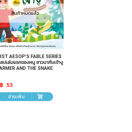
สินค้าหมดแล้ว
RST AESOP’S FABLE SERIES
ีสปเล่มแรกของหนู ชาวนากับเจ้างู
FARMER AND THE SNAKE
Original
Current
53
price
price
was:
is:
อ่านเพิ่ม
฿ 59.
฿ 53.